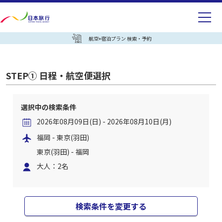
航空+宿泊プラン 検索・予約
STEP① 日程・航空便選択
選択中の検索条件
2026年08月09日(日) - 2026年08月10日(月)
福岡 - 東京(羽田)
東京(羽田) - 福岡
大人：2名
検索条件を変更する