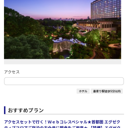
アクセス
ホテル
最寄り駅徒歩5分以内
おすすめプラン
アクセスセットで行く！Ｗｅｂコレスペシャル★首都圏 エグゼク
ティブフロアご宿泊の方全員に朝食をご用意★ 【禁煙】エグゼク