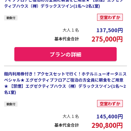
ティブハウス（禅）デラックスツイン(1名～2名1室)
空室わずか
朝食付
137,500
円
大人１名
275,000
円
基本代金合計
プランの詳細
館内利用券付き！アクセスセットで行く！ホテルニューオータニス
ペシャル★ エグゼクティブフロアご宿泊の方全員に朝食をご用意
★ 【禁煙】エグゼクティブハウス（禅）デラックスツイン(1名～2
名1室)
空室わずか
朝食付
145,400
円
大人１名
290,800
円
基本代金合計