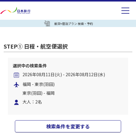
航空+宿泊プラン 検索・予約
STEP① 日程・航空便選択
選択中の検索条件
2026年08月11日(火) - 2026年08月12日(水)
福岡 - 東京(羽田)
東京(羽田) - 福岡
大人：2名
検索条件を変更する