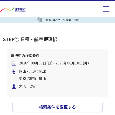
航空+宿泊プラン 検索・予約
STEP① 日程・航空便選択
選択中の検索条件
2026年08月09日(日) - 2026年08月10日(月)
岡山 - 東京(羽田)
東京(羽田) - 岡山
大人：2名
検索条件を変更する