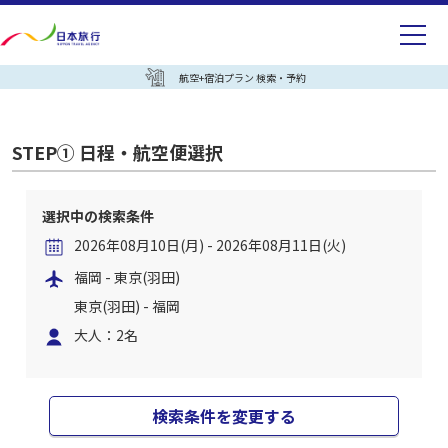
航空+宿泊プラン 検索・予約
STEP① 日程・航空便選択
選択中の検索条件
2026年08月10日(月) - 2026年08月11日(火)
福岡 - 東京(羽田)
東京(羽田) - 福岡
大人：2名
検索条件を変更する