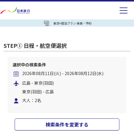
航空+宿泊プラン 検索・予約
STEP① 日程・航空便選択
選択中の検索条件
2026年08月11日(火) - 2026年08月12日(水)
広島 - 東京(羽田)
東京(羽田) - 広島
大人：2名
検索条件を変更する