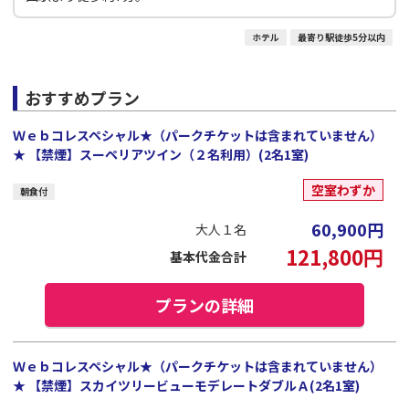
ホテル
最寄り駅徒歩5分以内
おすすめプラン
Ｗｅｂコレスペシャル★（パークチケットは含まれていません）
★ 【禁煙】スーペリアツイン（２名利用）(2名1室)
空室わずか
朝食付
60,900
円
大人１名
121,800
円
基本代金合計
プランの詳細
Ｗｅｂコレスペシャル★（パークチケットは含まれていません）
★ 【禁煙】スカイツリービューモデレートダブルＡ(2名1室)