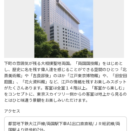
下町の雰囲気が残る大相撲聖地両国。「両国国技館」をはじめと
し、歴史に名を残す偉人達を感じることができる空間のひとつ「北
斎美術館」や「吉良邸後」のほか「江戸東京博物館」や、「旧安田
庭園」、「花火資料館」など、江戸の情緒を残すお楽しみスポット
がたくさんあります。客室は全室１４階以上。「客室から楽しむ」
をコンセプトに、東京スカイツリー側からの客室は地上から見るの
とはひと味違う景観をお楽しみいただけます。
アクセス
都営地下鉄大江戸線/両国駅下車A1出口直直結/ＪＲ総武線/両
国駅より徒歩約7分。