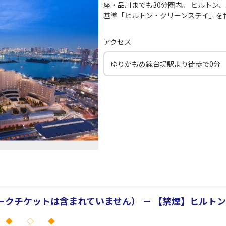
座・品川までも30分圏内。 ヒルトン
基準「ヒルトン・クリーンステイ」を
アクセス
ゆりかもめ線台場駅より徒歩で0分
クチケットは含まれていません） － 【禁煙】ヒルトンル
 ◆ ◇ ◆