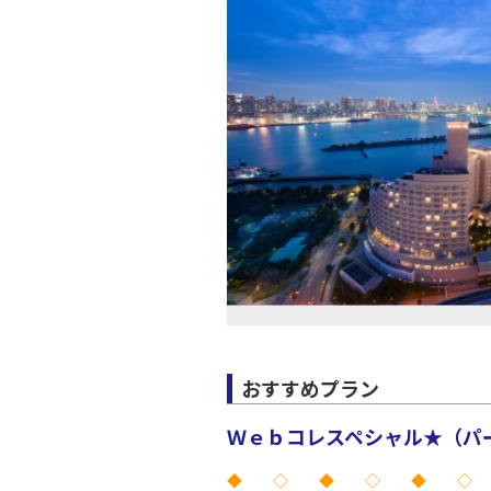
おすすめプラン
Ｗｅｂコレスペシャル★（パー
◆ ◇ ◆ ◇ ◆ ◇