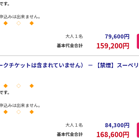
です。
申込みは出来ません。
 ◆ ◇ ◆
79,600
円
大人１名
159,200
円
基本代金合計
クチケットは含まれていません） － 【禁煙】スーペリ
 ◆ ◇ ◆
です。
申込みは出来ません。
 ◆ ◇ ◆
84,300
円
大人１名
168,600
円
基本代金合計