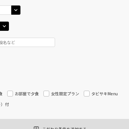
食
お部屋で夕食
女性限定プラン
タビサキMenu
ー）付