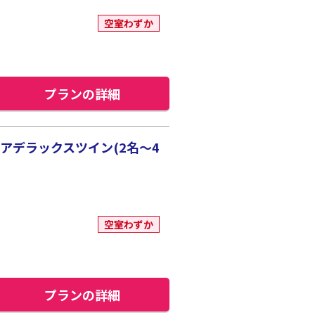
空室わずか
プランの詳細
アデラックスツイン(2名～4
空室わずか
プランの詳細