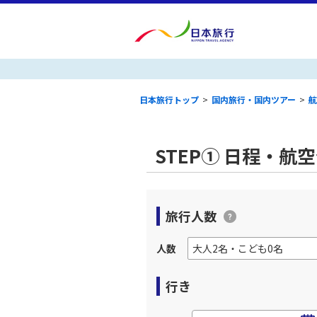
日本旅行トップ
>
国内旅行・国内ツアー
>
航
STEP① 日程・航
旅行人数
人数
行き