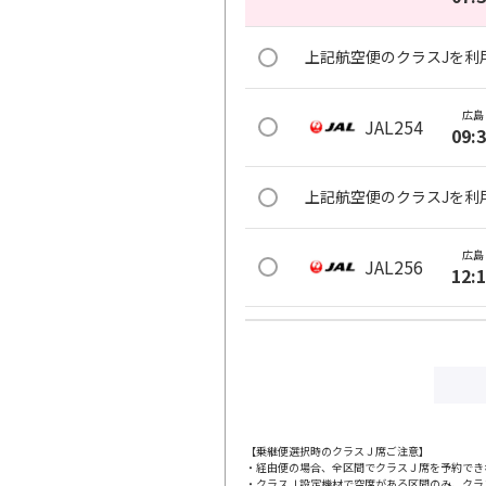
上記航空便のクラスJを利
広島
JAL254
09:
上記航空便のクラスJを利
広島
JAL256
12:
上記航空便のクラスJを利
広島
JAL258
13:
【乗継便選択時のクラスＪ席ご注意】
・経由便の場合、全区間でクラスＪ席を予約でき
上記航空便のクラスJを利
・クラスＪ設定機材で空席がある区間のみ、クラ