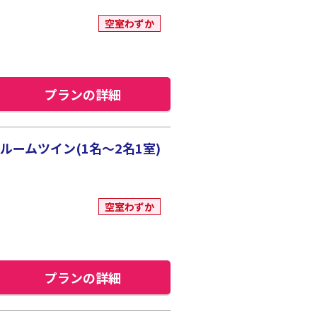
空室わずか
プランの詳細
ームツイン(1名～2名1室)
空室わずか
プランの詳細