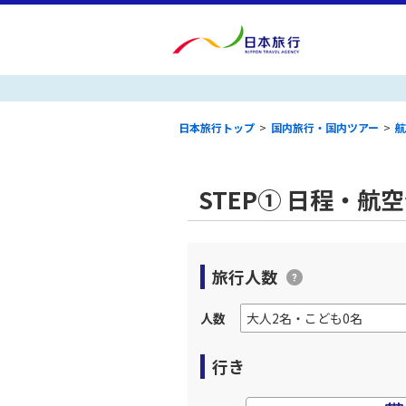
日本旅行トップ
>
国内旅行・国内ツアー
>
航
STEP① 日程・航
旅行人数
人数
行き