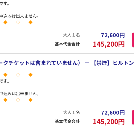
です。
申込みは出来ません。
 ◆ ◇ ◆
72,600
円
大人１名
145,200
円
基本代金合計
クチケットは含まれていません） － 【禁煙】ヒルトンル
 ◆ ◇ ◆
です。
申込みは出来ません。
 ◆ ◇ ◆
72,600
円
大人１名
145,200
円
基本代金合計