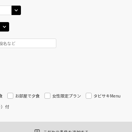
食
お部屋で夕食
女性限定プラン
タビサキMenu
ー）付