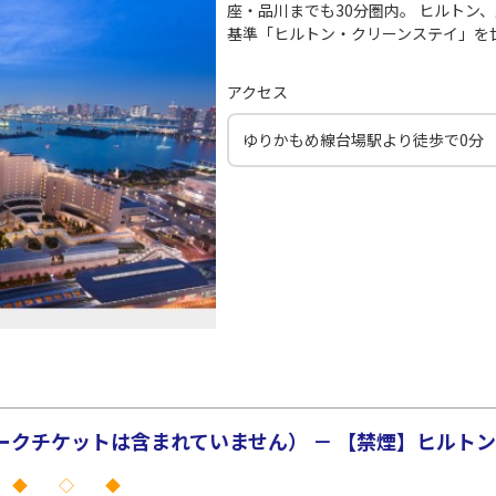
座・品川までも30分圏内。 ヒルトン
基準「ヒルトン・クリーンステイ」を
アクセス
ゆりかもめ線台場駅より徒歩で0分
クチケットは含まれていません） － 【禁煙】ヒルトンル
 ◆ ◇ ◆