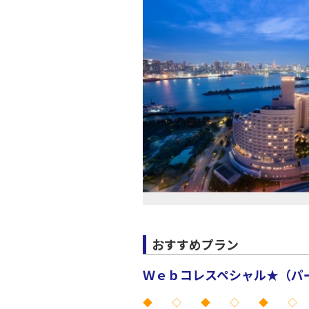
おすすめプラン
Ｗｅｂコレスペシャル★（パー
◆ ◇ ◆ ◇ ◆ ◇