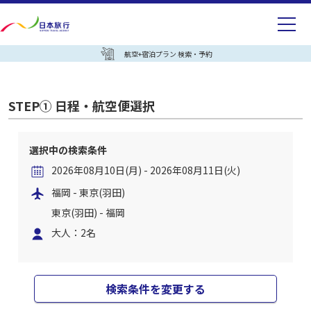
航空+宿泊プラン 検索・予約
STEP① 日程・航空便選択
選択中の検索条件
2026年08月10日(月) - 2026年08月11日(火)
福岡 - 東京(羽田)
東京(羽田) - 福岡
大人：2名
検索条件を変更する