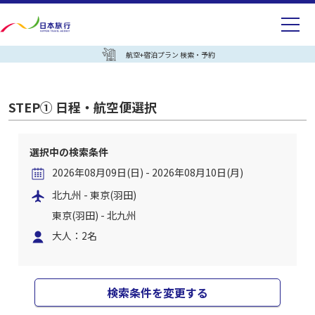
航空+宿泊プラン 検索・予約
STEP① 日程・航空便選択
選択中の検索条件
2026年08月09日(日) - 2026年08月10日(月)
北九州 - 東京(羽田)
東京(羽田) - 北九州
大人：2名
検索条件を変更する