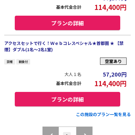
114,400
円
基本代金合計
プランの詳細
アクセスセットで行く！Ｗｅｂコレスペシャル★首都圏 ★ 【禁
煙】ダブル(1名～2名1室)
空室あり
禁煙
朝食付
57,200
円
大人１名
114,400
円
基本代金合計
プランの詳細
この施設のプラン一覧を見る