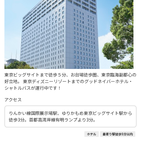
東京ビッグサイトまで徒歩５分、お台場徒歩圏、東京臨海副都心の
好立地。 東京ディズニーリゾートまでのグッドネイバーホテル・
シャトルバスが運行中です！
アクセス
りんかい線国際展示場駅、ゆりかもめ東京ビッグサイト駅から
徒歩3分。首都高湾岸線有明ランプより3分。
ホテル
最寄り駅徒歩5分以内