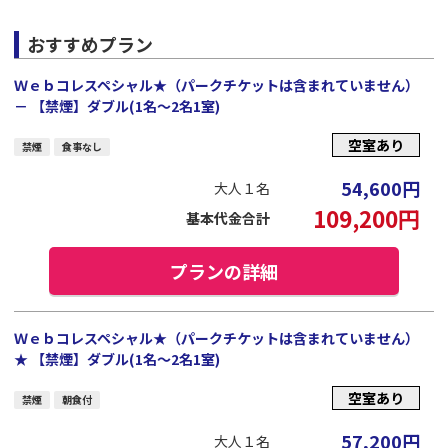
おすすめプラン
Ｗｅｂコレスペシャル★（パークチケットは含まれていません）
－ 【禁煙】ダブル(1名～2名1室)
空室あり
禁煙
食事なし
54,600
円
大人１名
109,200
円
基本代金合計
プランの詳細
Ｗｅｂコレスペシャル★（パークチケットは含まれていません）
★ 【禁煙】ダブル(1名～2名1室)
空室あり
禁煙
朝食付
57,200
円
大人１名