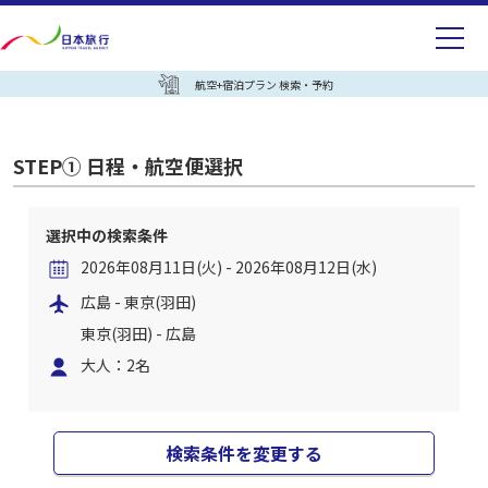
航空+宿泊プラン 検索・予約
STEP① 日程・航空便選択
選択中の検索条件
2026年08月11日(火) - 2026年08月12日(水)
広島 - 東京(羽田)
東京(羽田) - 広島
大人：2名
検索条件を変更する