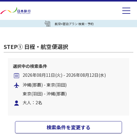
航空+宿泊プラン 検索・予約
STEP① 日程・航空便選択
選択中の検索条件
2026年08月11日(火) - 2026年08月12日(水)
沖縄(那覇) - 東京(羽田)
東京(羽田) - 沖縄(那覇)
大人：2名
検索条件を変更する