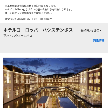
※基本代金は往復航空機＋宿泊代金となります。
※タビサキMenu付きプランの基本代金は参考料金となります。
詳しくはプラン詳細画面をご確認ください。
空室状況：
2026年8月7日（金） 04:00
現在
ホテルヨーロッパ ハウステンボス
長崎県/佐世保・
平戸・ハウステンボス
施設詳細