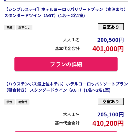
【シンプルステイ】ホテルヨーロッパリゾートプラン（素泊まり）
スタンダードツイン（AGT）(1名～2名1室)
空室あり
禁煙
食事なし
200,500
円
大人１名
401,000
円
基本代金合計
プランの詳細
【ハウステンボス最上位ホテル】ホテルヨーロッパリゾートプラン
（朝食付き） スタンダードツイン（AGT）(1名～2名1室)
空室あり
禁煙
朝食付
205,100
円
大人１名
410,200
円
基本代金合計