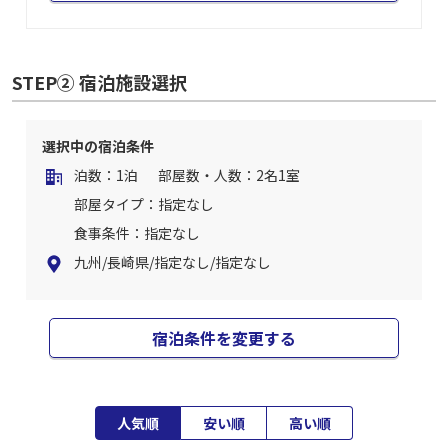
STEP② 宿泊施設選択
選択中の宿泊条件
泊数：1泊
部屋数・人数：2名1室
部屋タイプ：指定なし
食事条件：指定なし
九州/長崎県/指定なし/指定なし
宿泊条件を変更する
人気順
安い順
高い順