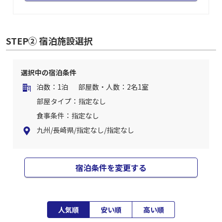
STEP② 宿泊施設選択
選択中の宿泊条件
泊数：1泊
部屋数・人数：2名1室
部屋タイプ：指定なし
食事条件：指定なし
九州/長崎県/指定なし/指定なし
宿泊条件を変更する
人気順
安い順
高い順