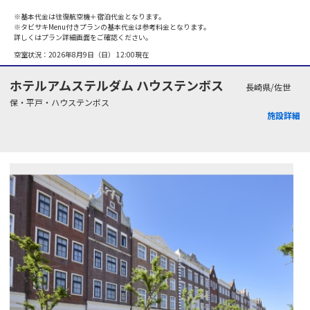
※基本代金は往復航空機＋宿泊代金となります。
※タビサキMenu付きプランの基本代金は参考料金となります。
詳しくはプラン詳細画面をご確認ください。
空室状況：
2026年8月9日（日） 12:00
現在
ホテルアムステルダム ハウステンボス
長崎県/佐世
保・平戸・ハウステンボス
施設詳細