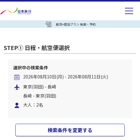
航空+宿泊プラン 検索・予約
STEP① 日程・航空便選択
選択中の検索条件
2026年08月10日(月) - 2026年08月11日(火)
東京(羽田) - 長崎
長崎 - 東京(羽田)
大人：2名
検索条件を変更する