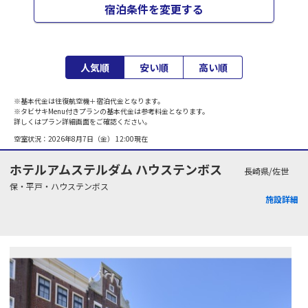
宿泊条件を変更する
人気順
安い順
高い順
※基本代金は往復航空機＋宿泊代金となります。
※タビサキMenu付きプランの基本代金は参考料金となります。
詳しくはプラン詳細画面をご確認ください。
空室状況：
2026年8月7日（金） 12:00
現在
ホテルアムステルダム ハウステンボス
長崎県/佐世
保・平戸・ハウステンボス
施設詳細