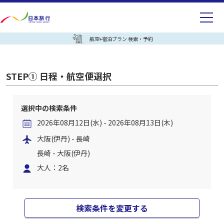
航空+宿泊プラン 検索・予約
STEP① 日程・航空便選択
選択中の検索条件
2026年08月12日(水) - 2026年08月13日(木)
大阪(伊丹) - 長崎
長崎 - 大阪(伊丹)
大人：2名
検索条件を変更する