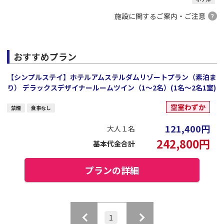
施設に関するご案内・ご注意
おすすめプラン
【シンプルステイ】ホテルアムステルダムリゾートプラン（素泊ま
り） デラックスデザイナールームツイン（1～2名）(1名～2名1室)
空室わずか
禁煙
食事なし
121,400
円
大人１名
242,800
円
基本代金合計
プランの詳細
1