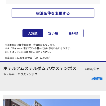
宿泊条件を変更する
人気順
安い順
高い順
※基本代金は往復航空機＋宿泊代金となります。
※タビサキMenu付きプランの基本代金は参考料金となります。
詳しくはプラン詳細画面をご確認ください。
空室状況：
2026年8月9日（日） 12:00
現在
ホテルアムステルダム ハウステンボス
長崎県/佐世
保・平戸・ハウステンボス
施設詳細