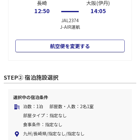
長崎
大阪(伊丹)
12:50
14:05
JAL2374
J-AIR
運航
航空便を変更する
STEP② 宿泊施設選択
選択中の宿泊条件
泊数：1泊
部屋数・人数：2名1室
部屋タイプ：指定なし
食事条件：指定なし
九州/長崎県/指定なし/指定なし