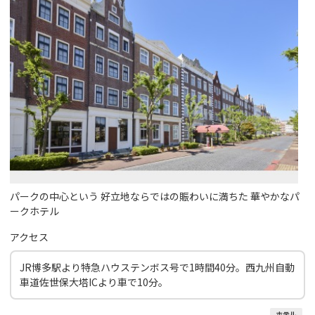
パークの中心という 好立地ならではの賑わいに満ちた 華やかなパ
ークホテル
アクセス
JR博多駅より特急ハウステンボス号で1時間40分。西九州自動
車道佐世保大塔ICより車で10分。
ホテル