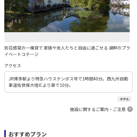
別荘感覚の一棟貸で 家族や友人たちと自由に過ごせる 湖畔のプラ
イベートコテージ
アクセス
JR博多駅より特急ハウステンボス号で1時間40分。西九州自動
車道佐世保大塔ICより車で10分。
ホテル
施設に関するご案内・ご注意
おすすめプラン