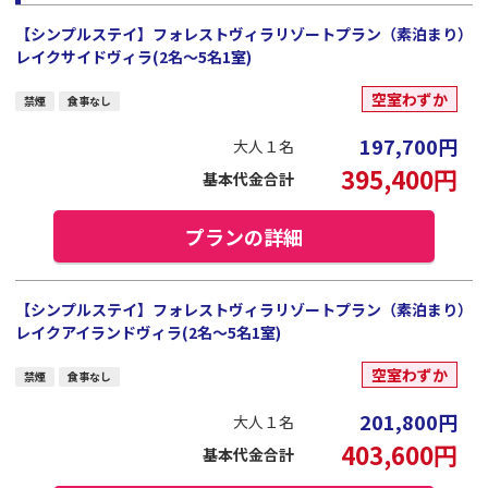
【シンプルステイ】フォレストヴィラリゾートプラン（素泊まり）
レイクサイドヴィラ(2名～5名1室)
空室わずか
禁煙
食事なし
197,700
円
大人１名
395,400
円
基本代金合計
プランの詳細
【シンプルステイ】フォレストヴィラリゾートプラン（素泊まり）
レイクアイランドヴィラ(2名～5名1室)
空室わずか
禁煙
食事なし
201,800
円
大人１名
403,600
円
基本代金合計