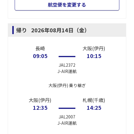
航空便を変更する
帰り
2026年08月14日（金）
長崎
大阪(伊丹)
09:05
10:15
JAL2372
J-AIR
運航
大阪(伊丹)
乗り継ぎ
大阪(伊丹)
札幌(千歳)
12:35
14:25
JAL2007
J-AIR
運航