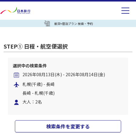
航空+宿泊プラン 検索・予約
STEP① 日程・航空便選択
選択中の検索条件
2026年08月13日(木) - 2026年08月14日(金)
札幌(千歳) - 長崎
長崎 - 札幌(千歳)
大人：2名
検索条件を変更する