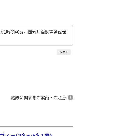
で1時間40分。西九州自動車道佐世
ホテル
施設に関するご案内・ご注意
ィラ(2名～5名1室)