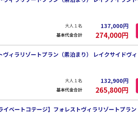
137,000
円
大人１名
274,000
円
基本代金合計
ヴィラリゾートプラン（素泊まり） レイクサイドヴィラ
132,900
円
大人１名
265,800
円
基本代金合計
ライベートコテージ】フォレストヴィラリゾートプラン