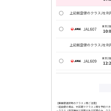
上記航空便のクラスJを利
東京(羽
JAL607
10:
上記航空便のクラスJを利
東京(羽
JAL609
12:
上記航空便のクラスJを利
東京(羽
JAL611
13:
【乗継便選択時のクラスＪ席ご注意】
・経由便の場合、全区間でクラスＪ席を予約でき
上記航空便のクラスJを利
・クラスＪ設定機材で空席がある区間のみ、クラ