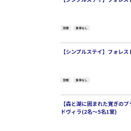
禁煙
食事なし
【シンプルステイ】フォレスト
禁煙
食事なし
【森と湖に囲まれた寛ぎのプ
ドヴィラ(2名～5名1室)