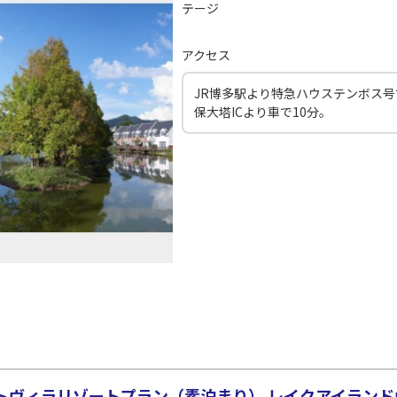
テージ
アクセス
JR博多駅より特急ハウステンボス号
保大塔ICより車で10分。
ヴィラリゾートプラン（素泊まり） レイクアイランドヴ