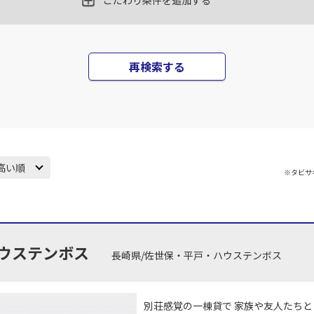
こだわり条件を追加する
再検索する
高い順
※タビサ
ウステンボス
長崎県/佐世保・平戸・ハウステンボス
別荘感覚の一棟貸で 家族や友人たちと