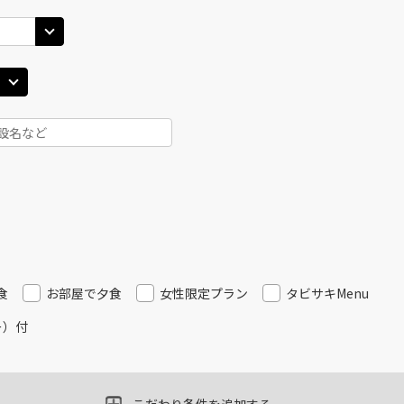
食
お部屋で夕食
女性限定プラン
タビサキMenu
ー）付