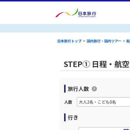
日本旅行トップ
>
国内旅行・国内ツアー
>
航
STEP① 日程・航
旅行人数
人数
行き