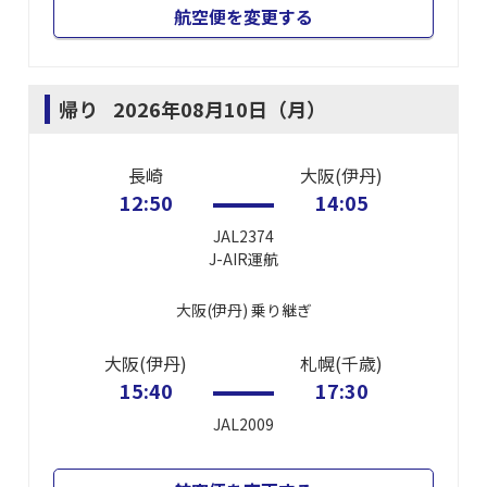
航空便を変更する
帰り
2026年08月10日（月）
長崎
大阪(伊丹)
12:50
14:05
JAL2374
J-AIR
運航
大阪(伊丹)
乗り継ぎ
大阪(伊丹)
札幌(千歳)
15:40
17:30
JAL2009