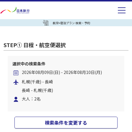
航空+宿泊プラン 検索・予約
STEP① 日程・航空便選択
選択中の検索条件
2026年08月09日(日) - 2026年08月10日(月)
札幌(千歳) - 長崎
長崎 - 札幌(千歳)
大人：2名
検索条件を変更する