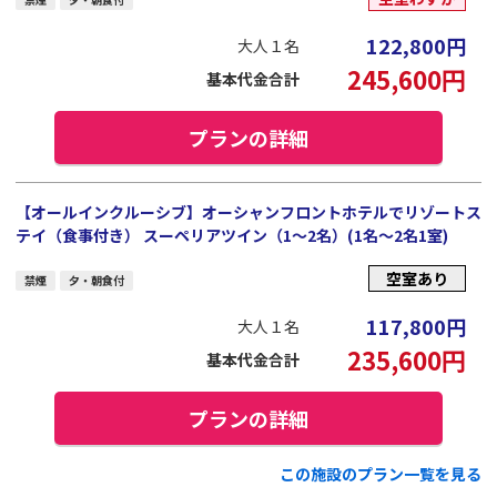
122,800
円
大人１名
245,600
円
基本代金合計
プランの詳細
【オールインクルーシブ】オーシャンフロントホテルでリゾートス
テイ（食事付き） スーペリアツイン（1～2名）(1名～2名1室)
空室あり
禁煙
夕・朝食付
117,800
円
大人１名
235,600
円
基本代金合計
プランの詳細
この施設のプラン一覧を見る