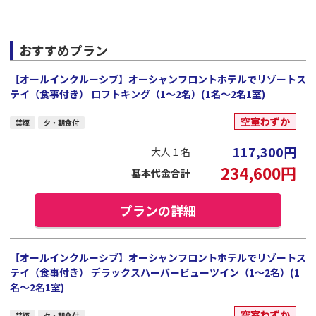
おすすめプラン
【オールインクルーシブ】オーシャンフロントホテルでリゾートス
テイ（食事付き） ロフトキング（1～2名）(1名～2名1室)
空室わずか
禁煙
夕・朝食付
117,300
円
大人１名
234,600
円
基本代金合計
プランの詳細
【オールインクルーシブ】オーシャンフロントホテルでリゾートス
テイ（食事付き） デラックスハーバービューツイン（1～2名）(1
名～2名1室)
空室わずか
禁煙
夕・朝食付