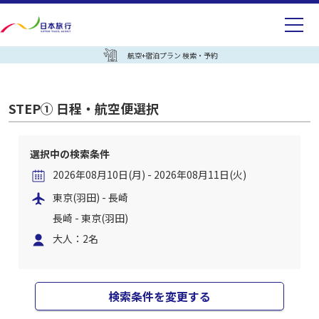
航空+宿泊プラン 検索・予約
STEP① 日程・航空便選択
選択中の検索条件
2026年08月10日(月) - 2026年08月11日(火)
東京(羽田) - 長崎
長崎 - 東京(羽田)
大人：2名
検索条件を変更する