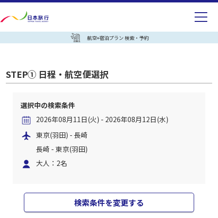
航空+宿泊プラン 検索・予約
STEP① 日程・航空便選択
選択中の検索条件
2026年08月11日(火) - 2026年08月12日(水)
東京(羽田) - 長崎
長崎 - 東京(羽田)
大人：2名
検索条件を変更する