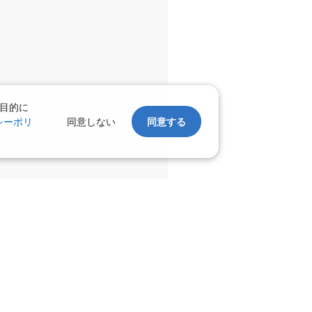
目的に
シーポリ
同意しない
同意する