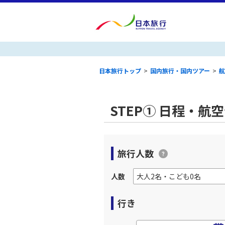
日本旅行トップ
>
国内旅行・国内ツアー
>
航
STEP① 日程・航
旅行人数
人数
行き