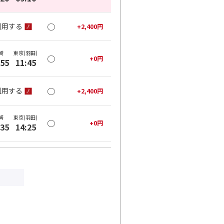
○
利用する
+
2,400
円
崎
東京(羽田)
○
+
0
円
:55
11:45
○
利用する
+
2,400
円
崎
東京(羽田)
○
+
0
円
:35
14:25
○
利用する
+
2,400
円
崎
東京(羽田)
○
+
6,000
円
:00
17:00
○
利用する
+
10,100
円