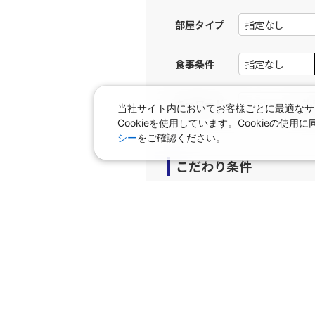
部屋タイプ
食事条件
キーワード
当社サイト内においてお客様ごとに最適なサ
Cookieを使用しています。Cookieの
シー
をご確認ください。
こだわり条件
プラン
早期申込プラン
個室
タビサキMenu（レンタカ