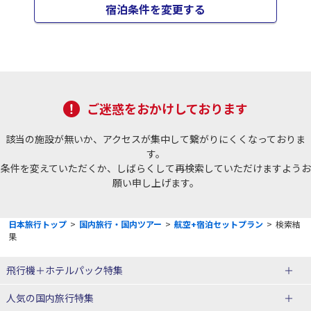
宿泊条件を変更する
ご迷惑をおかけしております
該当の施設が無いか、アクセスが集中して繋がりにくくなっておりま
す。
条件を変えていただくか、しばらくして再検索していただけますようお
願い申し上げます。
日本旅行トップ
>
国内旅行・国内ツアー
>
航空+宿泊セットプラン
>
検索結
果
飛行機＋ホテルパック特集
赤い風船ダイナミックパッケージ
ＪＡＬで行く飛行機+ホテルパック
人気の国内旅行特集
（飛行機+ホテルパック）