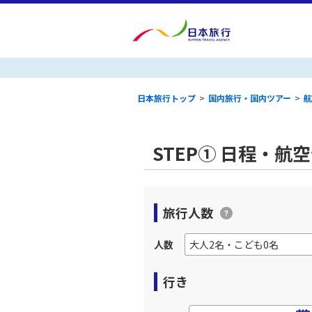
日本旅行トップ
>
国内旅行・国内ツアー
>
航
STEP① 日程・航
旅行人数
人数
行き