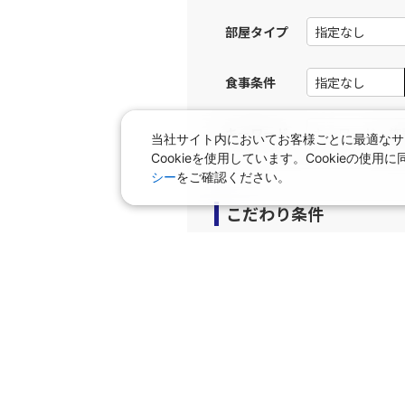
部屋タイプ
食事条件
キーワード
当社サイト内においてお客様ごとに最適なサ
Cookieを使用しています。Cookieの
シー
をご確認ください。
こだわり条件
プラン
早期申込プラン
個室
タビサキMenu（レンタカ