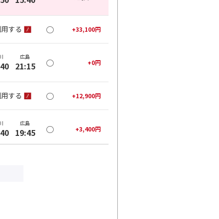
○
利用する
+
33,100
円
川
広島
○
+
0
円
:40
21:15
○
利用する
+
12,900
円
川
広島
○
+
3,400
円
:40
19:45
○
利用する
+
12,900
円
川
広島
○
+
27,100
円
:25
21:15