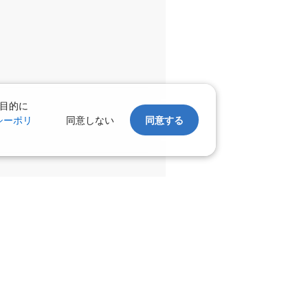
目的に
シーポリ
同意しない
同意する