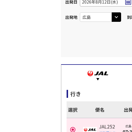
出発日
2026年8月12日(水)
出発地
到
行き
選択
便名
出
JAL252
広島
07: