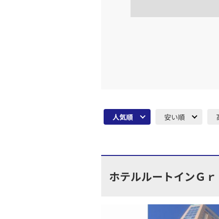
人気順
安い順
ホテルルートインＧｒ