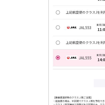
上記航空便のクラスJを利
東京(羽
JAL553
11:
上記航空便のクラスJを利
東京(羽
JAL555
14:
上記航空便のクラスJを利
東京(羽
JAL557
17:
【乗継便選択時のクラスＪ席ご注意】
・経由便の場合、全区間でクラスＪ席を予約でき
上記航空便のクラスJを利
・クラスＪ設定機材で空席がある区間のみ、クラ