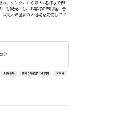
溢れ、シングルから最大4名様まで御
スにも観光にも、お客様の御用途に合
には天人峡温泉の大浴場を完備してお
0分
天然温泉
最寄り駅徒歩5分以内
大浴場