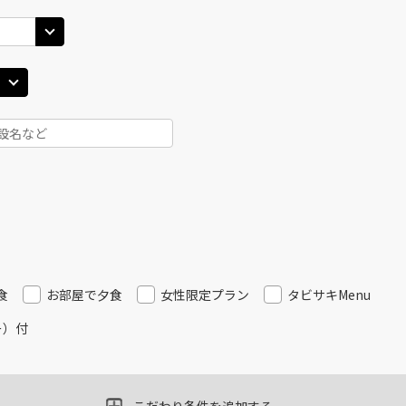
食
お部屋で夕食
女性限定プラン
タビサキMenu
ー）付