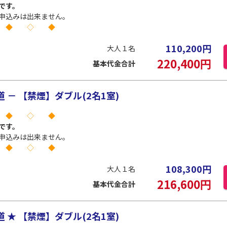
です。
申込みは出来ません。
 ◆ ◇ ◆
110,200
円
大人１名
220,400
円
基本代金合計
－ 【禁煙】ダブル(2名1室)
 ◆ ◇ ◆
です。
申込みは出来ません。
 ◆ ◇ ◆
108,300
円
大人１名
216,600
円
基本代金合計
★ 【禁煙】ダブル(2名1室)