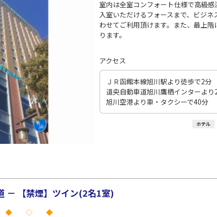
室内は全室コンフォート仕様で高級感
入室いただけるフォースまで、ビジネ
わせてご利用頂けます。また、最上階
ります。
アクセス
ＪＲ函館本線旭川駅より徒歩で2分
道央自動車道旭川鷹栖インターより2
旭川空港より車・タクシーで40分
ホテル
－ 【禁煙】ツイン(2名1室)
 ◆ ◇ ◆