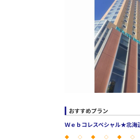
おすすめプラン
Ｗｅｂコレスペシャル★北海道 
◆ ◇ ◆ ◇ ◆ ◇