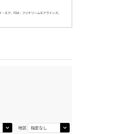
ェイ・エア、FDA：フジドリームエアラインズ、
地区