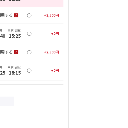
○
利用する
+
2,500
円
川
東京(羽田)
○
+
0
円
:40
15:25
○
利用する
+
2,500
円
川
東京(羽田)
○
+
0
円
:25
18:15
○
利用する
+
2,500
円
川
東京(羽田)
○
+
0
円
:55
21:40
○
利用する
+
2,500
円