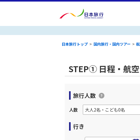
日本旅行トップ
>
国内旅行・国内ツアー
>
航
STEP① 日程・航
旅行人数
人数
行き