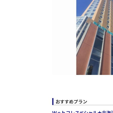
おすすめプラン
Ｗｅｂコレスペシャル★北海道 