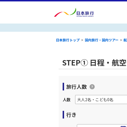
日本旅行トップ
>
国内旅行・国内ツアー
>
航
STEP① 日程・航
旅行人数
人数
行き