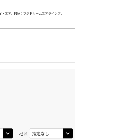
ェイ・エア、FDA：フジドリームエアラインズ、
地区