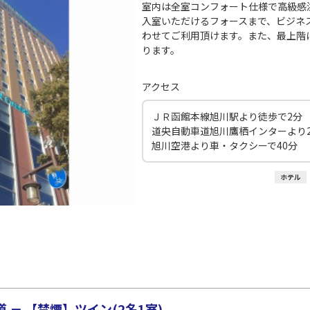
室内は全室コンフォート仕様で高級感
入室いただけるフォースまで、ビジネ
わせてご利用頂けます。また、最上階
ります。
アクセス
ＪＲ函館本線旭川駅より徒歩で2分
道央自動車道旭川鷹栖インターより2
旭川空港より車・タクシーで40分
ホテル
－ 【禁煙】ツイン(2名1室)