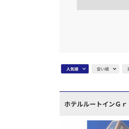
人気順
安い順
ホテルルートインＧｒ