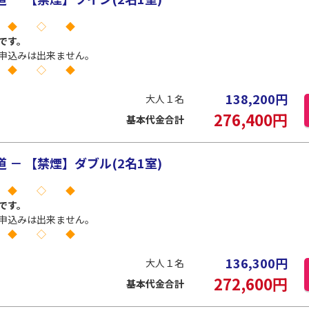
 ◆ ◇ ◆
です。
申込みは出来ません。
 ◆ ◇ ◆
138,200
円
大人１名
276,400
円
基本代金合計
－ 【禁煙】ダブル(2名1室)
 ◆ ◇ ◆
です。
申込みは出来ません。
 ◆ ◇ ◆
136,300
円
大人１名
272,600
円
基本代金合計