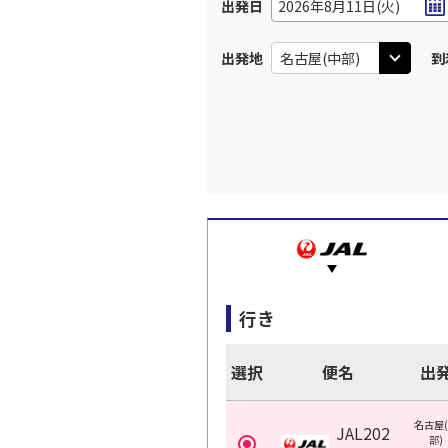
出発日
2026年8月11日(火)
出発地
到
行き
選択
便名
出
名古屋
JAL202
部)