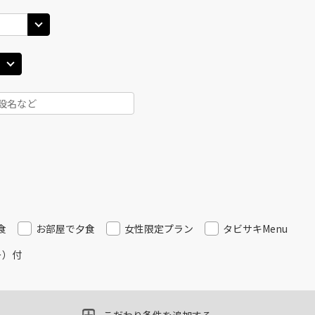
食
お部屋で夕食
女性限定プラン
タビサキMenu
ー）付