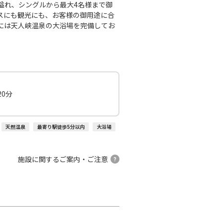
溢れ、シングルから最大4名様まで御
スにも観光にも、お客様の御用途に合
には天人峡温泉の大浴場を完備してお
0分
天然温泉
最寄り駅徒歩5分以内
大浴場
施設に関するご案内・ご注意