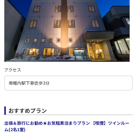
アクセス
南稚内駅下車徒歩3分
おすすめプラン
出張＆旅行にお勧め★お気軽素泊まりプラン 【喫煙】ツインルー
ム(2名1室)