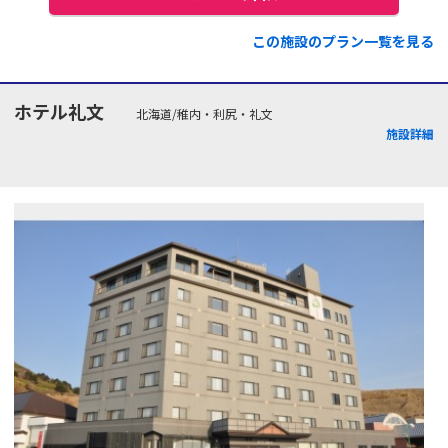
この施設のプラン一覧を見る
ホテル礼文
北海道/稚内・利尻・礼文
施設詳細