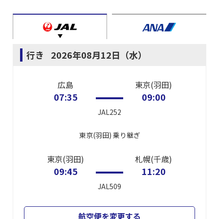
行き
2026年08月12日（水）
広島
東京(羽田)
07:35
09:00
JAL252
東京(羽田)
乗り継ぎ
東京(羽田)
札幌(千歳)
09:45
11:20
JAL509
航空便を変更する