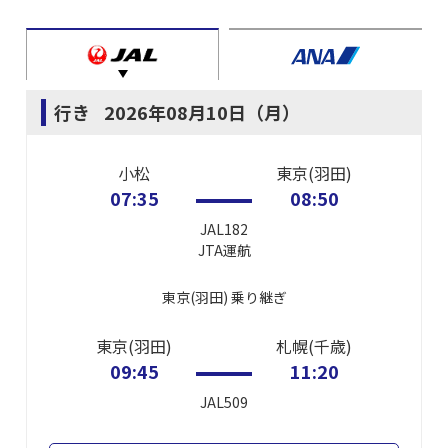
行き
2026年08月10日（月）
小松
東京(羽田)
07:35
08:50
JAL182
JTA
運航
東京(羽田)
乗り継ぎ
東京(羽田)
札幌(千歳)
09:45
11:20
JAL509