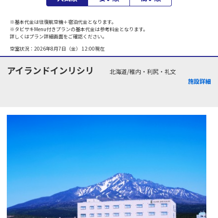
※基本代金は往復航空機＋宿泊代金となります。
※タビサキMenu付きプランの基本代金は参考料金となります。
詳しくはプラン詳細画面をご確認ください。
空室状況：
2026年8月7日（金） 12:00
現在
アイランドインリシリ
北海道/稚内・利尻・礼文
施設詳細