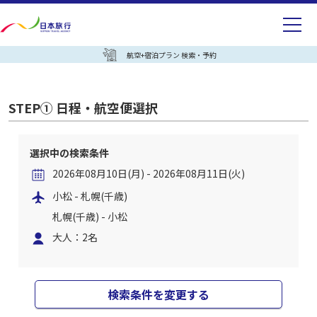
航空+宿泊プラン 検索・予約
STEP① 日程・航空便選択
選択中の検索条件
2026年08月10日(月) - 2026年08月11日(火)
小松 - 札幌(千歳)
札幌(千歳) - 小松
大人：2名
検索条件を変更する