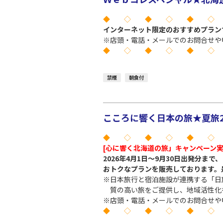
◆ ◇ ◆ ◇ ◆ ◇
インターネット限定のおすすめプラン
※店頭・電話・メールでのお問合せや
◆ ◇ ◆ ◇ ◆ ◇
禁煙
朝食付
こころに響く日本の旅★夏旅2
◆ ◇ ◆ ◇ ◆ ◇
[心に響く北海道の旅」キャンペーン
2026年4月1日～9月30日出発分ま
おトクなプランを販売しております。
※日本旅行と宿泊施設が連携する「日
質の高い旅をご提供し、地域活性化
※店頭・電話・メールでのお問合せや
◆ ◇ ◆ ◇ ◆ ◇