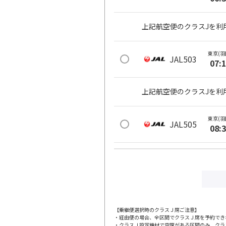
上記航空便のクラスJを利
東京(羽
JAL503
07:
上記航空便のクラスJを利
東京(羽
JAL505
08:
上記航空便のクラスJを利
東京(羽
JAL507
08:
【乗継便選択時のクラスＪ席ご注意】
・経由便の場合、全区間でクラスＪ席を予約でき
上記航空便のクラスJを利
・クラスＪ設定機材で空席がある区間のみ、クラ