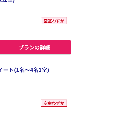
空室わずか
プランの詳細
ート(1名～4名1室)
空室わずか