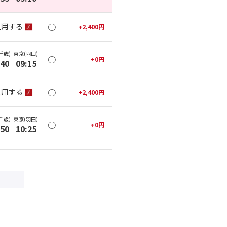
○
利用する
+
2,400
円
千歳)
東京(羽田)
○
+
0
円
:40
09:15
○
利用する
+
2,400
円
千歳)
東京(羽田)
○
+
0
円
:50
10:25
○
利用する
+
13,200
円
千歳)
東京(羽田)
○
+
2,000
円
:50
11:25
○
利用する
+
13,200
円