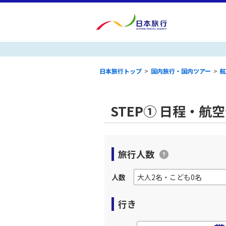
日本旅行トップ
>
国内旅行・国内ツアー
>
航
STEP① 日程・航
旅行人数
人数
行き