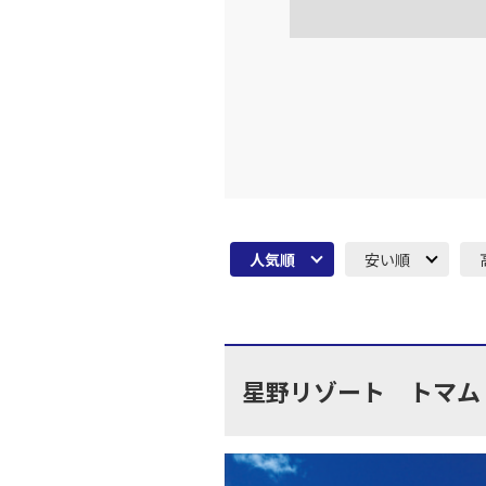
東京(羽
JAL523
16:
上記航空便のクラスJを利
東京(羽
JAL525
17:
人気順
安い順
上記航空便のクラスJを利
東京(羽
JAL527
18:
星野リゾート トマム
上記航空便のクラスJを利
東京(羽