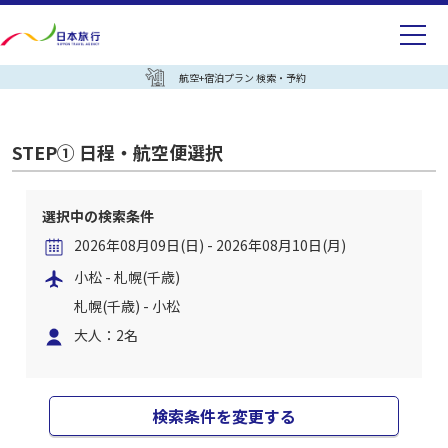
航空+宿泊プラン 検索・予約
STEP① 日程・航空便選択
選択中の検索条件
2026年08月09日(日) - 2026年08月10日(月)
小松 - 札幌(千歳)
札幌(千歳) - 小松
大人：2名
検索条件を変更する