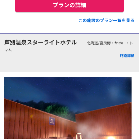
プランの詳細
この施設のプラン一覧を見る
芦別温泉スターライトホテル
北海道/富良野・サホロ・ト
マム
施設詳細