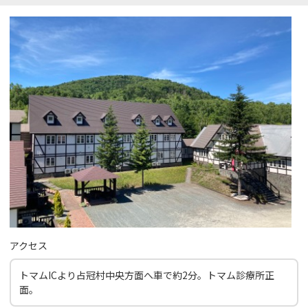
アクセス
トマムICより占冠村中央方面へ車で約2分。トマム診療所正
面。