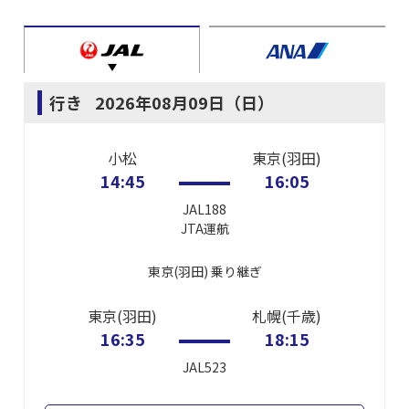
行き
2026年08月09日（日）
小松
東京(羽田)
14:45
16:05
JAL188
JTA
運航
東京(羽田)
乗り継ぎ
東京(羽田)
札幌(千歳)
16:35
18:15
JAL523