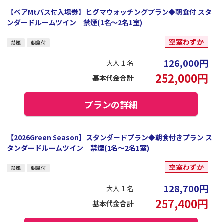
【ベアMtバス付入場券】ヒグマウォッチングプラン◆朝食付 スタ
ンダードルームツイン 禁煙(1名～2名1室)
空室わずか
禁煙
朝食付
126,000
円
大人１名
252,000
円
基本代金合計
プランの詳細
【2026Green Season】スタンダードプラン◆朝食付きプラン ス
タンダードルームツイン 禁煙(1名～2名1室)
空室わずか
禁煙
朝食付
128,700
円
大人１名
257,400
円
基本代金合計