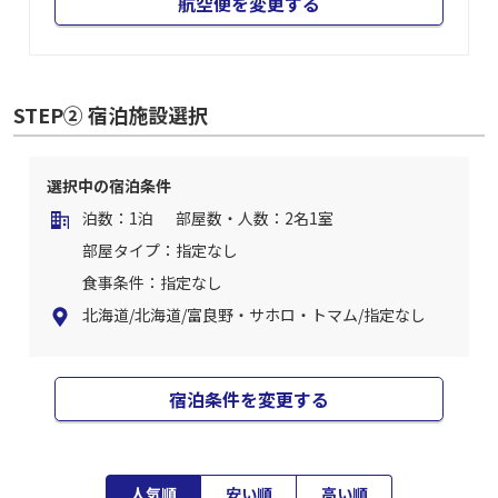
航空便を変更する
STEP② 宿泊施設選択
選択中の宿泊条件
泊数：1泊
部屋数・人数：2名1室
部屋タイプ：指定なし
食事条件：指定なし
北海道/北海道/富良野・サホロ・トマム/指定なし
宿泊条件を変更する
人気順
安い順
高い順