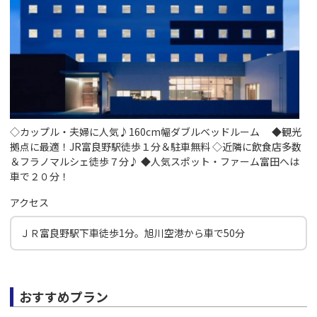
◇カップル・夫婦に人気♪160cm幅ダブルベッドルーム ◆観光
拠点に最適！JR富良野駅徒歩１分＆駐車無料 ◇近隣に飲食店多数
＆フラノマルシェ徒歩７分♪ ◆人気スポット・ファーム富田へは
車で２０分！
アクセス
ＪＲ富良野駅下車徒歩1分。旭川空港から車で50分
おすすめプラン