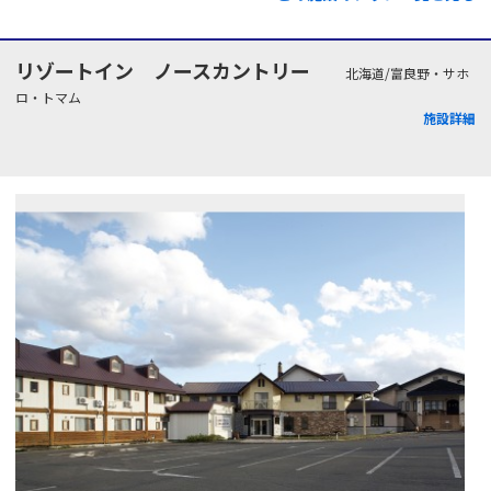
リゾートイン ノースカントリー
北海道/富良野・サホ
ロ・トマム
施設詳細