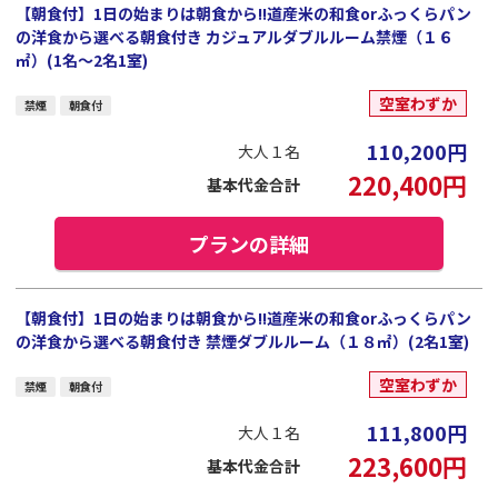
【朝食付】1日の始まりは朝食から!!道産米の和食orふっくらパン
の洋食から選べる朝食付き カジュアルダブルルーム禁煙（１６
㎡）(1名～2名1室)
空室わずか
禁煙
朝食付
110,200
円
大人１名
220,400
円
基本代金合計
プランの詳細
【朝食付】1日の始まりは朝食から!!道産米の和食orふっくらパン
の洋食から選べる朝食付き 禁煙ダブルルーム（１８㎡）(2名1室)
空室わずか
禁煙
朝食付
111,800
円
大人１名
223,600
円
基本代金合計