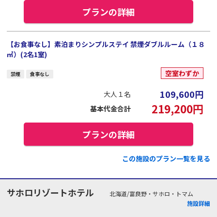
プランの詳細
【お食事なし】素泊まりシンプルステイ 禁煙ダブルルーム（１８
㎡）(2名1室)
空室わずか
禁煙
食事なし
109,600
円
大人１名
219,200
円
基本代金合計
プランの詳細
この施設のプラン一覧を見る
サホロリゾートホテル
北海道/富良野・サホロ・トマム
施設詳細