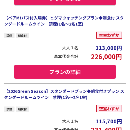
【ベアMtバス付入場券】ヒグマウォッチングプラン◆朝食付 スタ
ンダードルームツイン 禁煙(1名～2名1室)
空室わずか
禁煙
朝食付
113,000
円
大人１名
226,000
円
基本代金合計
プランの詳細
【2026Green Season】スタンダードプラン◆朝食付きプラン ス
タンダードルームツイン 禁煙(1名～2名1室)
空室わずか
禁煙
朝食付
115,700
円
大人１名
231,400
円
基本代金合計