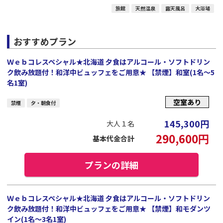
旅館
天然温泉
露天風呂
大浴場
おすすめプラン
Ｗｅｂコレスペシャル★北海道 夕食はアルコール・ソフトドリン
ク飲み放題付！和洋中ビュッフェをご用意★ 【禁煙】和室(1名～5
名1室)
空室あり
禁煙
夕・朝食付
145,300
円
大人１名
290,600
円
基本代金合計
プランの詳細
Ｗｅｂコレスペシャル★北海道 夕食はアルコール・ソフトドリン
ク飲み放題付！和洋中ビュッフェをご用意★ 【禁煙】和モダンツ
イン(1名～3名1室)