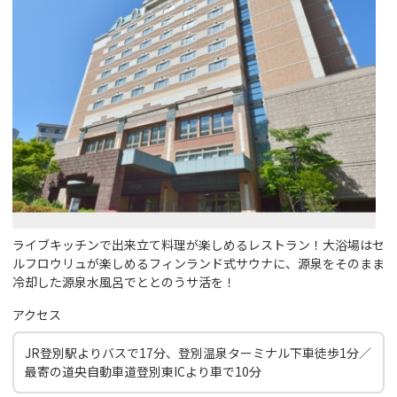
ライブキッチンで出来立て料理が楽しめるレストラン！大浴場はセ
ルフロウリュが楽しめるフィンランド式サウナに、源泉をそのまま
冷却した源泉水風呂でととのうサ活を！
アクセス
JR登別駅よりバスで17分、登別温泉ターミナル下車徒歩1分／
最寄の道央自動車道登別東ICより車で10分