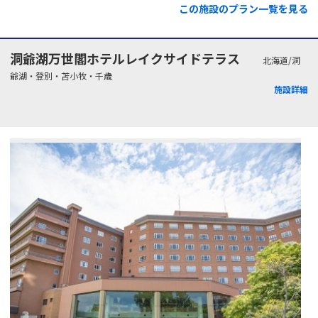
この施設のプラン一覧を見る
洞爺湖万世閣ホテルレイクサイドテラス
北海道/洞
爺湖・登別・苫小牧・千歳
施設詳細