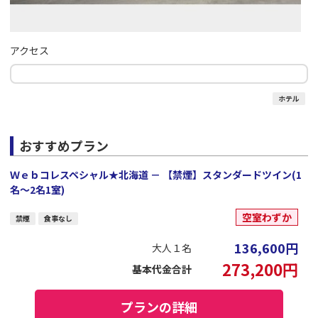
アクセス
ホテル
おすすめプラン
Ｗｅｂコレスペシャル★北海道 － 【禁煙】スタンダードツイン(1
名～2名1室)
空室わずか
禁煙
食事なし
136,600
円
大人１名
273,200
円
基本代金合計
プランの詳細