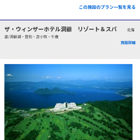
この施設のプラン一覧を見る
ザ・ウィンザーホテル洞爺 リゾート＆スパ
北海
道/洞爺湖・登別・苫小牧・千歳
施設詳細