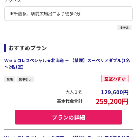
アクセス
JR千歳駅、駅前広場出口より徒歩7分
ホテル
おすすめプラン
Ｗｅｂコレスペシャル★北海道 － 【禁煙】スーペリアダブル(1名
～2名1室)
空室わずか
禁煙
食事なし
129,600
円
大人１名
259,200
円
基本代金合計
プランの詳細