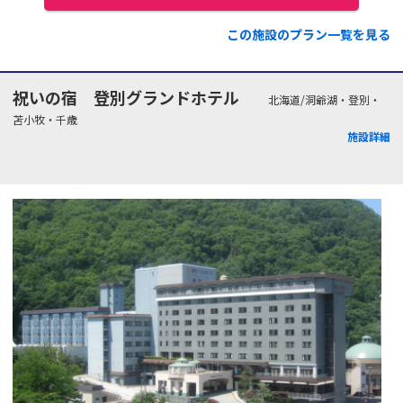
この施設のプラン一覧を見る
祝いの宿 登別グランドホテル
北海道/洞爺湖・登別・
苫小牧・千歳
施設詳細