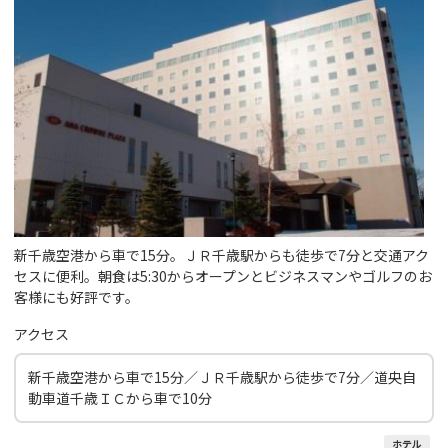
新千歳空港から車で15分。ＪＲ千歳駅からも徒歩で7分と交通アク
セスに便利。朝食は5:30からオープンとビジネスマンやゴルフのお
客様にも好評です。
アクセス
新千歳空港から車で15分／ＪＲ千歳駅から徒歩で7分／道央自
動車道千歳ＩＣから車で10分
ホテル