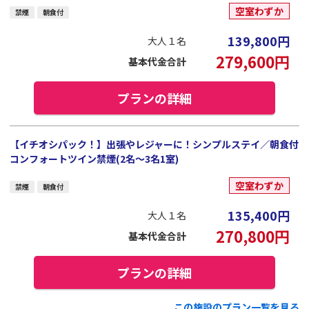
空室わずか
禁煙
朝食付
139,800
円
大人１名
279,600
円
基本代金合計
プランの詳細
【イチオシパック！】出張やレジャーに！シンプルステイ／朝食付
コンフォートツイン禁煙(2名～3名1室)
空室わずか
禁煙
朝食付
135,400
円
大人１名
270,800
円
基本代金合計
プランの詳細
この施設のプラン一覧を見る