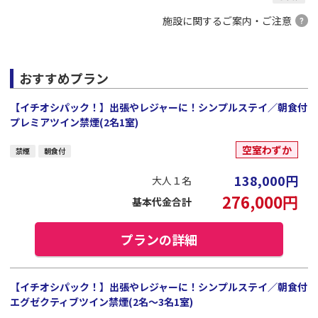
施設に関するご案内・ご注意
おすすめプラン
【イチオシパック！】出張やレジャーに！シンプルステイ／朝食付
プレミアツイン禁煙(2名1室)
空室わずか
禁煙
朝食付
138,000
円
大人１名
276,000
円
基本代金合計
プランの詳細
【イチオシパック！】出張やレジャーに！シンプルステイ／朝食付
エグゼクティブツイン禁煙(2名～3名1室)