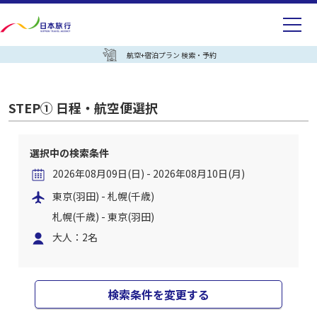
航空+宿泊プラン 検索・予約
STEP① 日程・航空便選択
選択中の検索条件
2026年08月09日(日) - 2026年08月10日(月)
東京(羽田) - 札幌(千歳)
札幌(千歳) - 東京(羽田)
大人：2名
検索条件を変更する