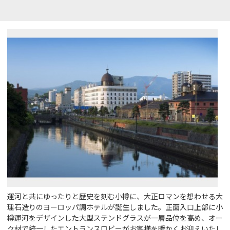
運河と共にゆったりと歴史を刻む小樽に、大正ロマンを想わせる大
理石造りのヨーロッパ調ホテルが誕生しました。正面入口上部に小
樽運河をデザインした大型ステンドグラスが一層品位を高め、オー
ク材で統一したエントランスロビーがお客様を暖かくお迎えいたし