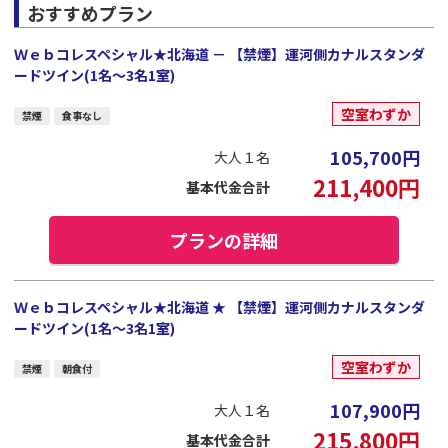
おすすめプラン
Ｗｅｂコレスペシャル★北海道 － 【禁煙】運河側カナルスタンダ
ードツイン(1名～3名1室)
空室わずか
禁煙
食事なし
105,700
円
大人１名
211,400
円
基本代金合計
プランの詳細
Ｗｅｂコレスペシャル★北海道 ★ 【禁煙】運河側カナルスタンダ
ードツイン(1名～3名1室)
空室わずか
禁煙
朝食付
107,900
円
大人１名
215,800
円
基本代金合計