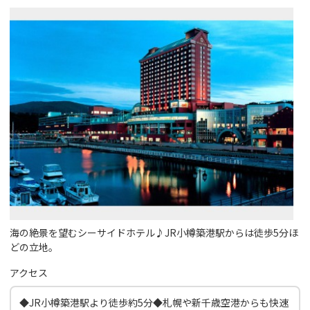
海の絶景を望むシーサイドホテル♪JR小樽築港駅からは徒歩5分ほ
どの立地。
アクセス
◆JR小樽築港駅より徒歩約5分◆札幌や新千歳空港からも快速