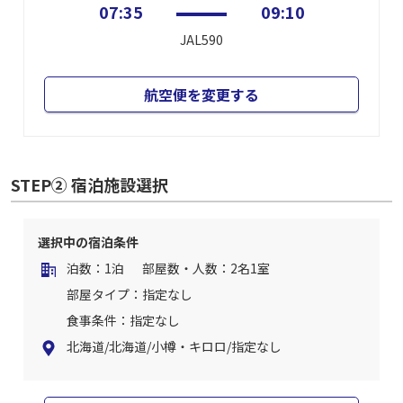
07:35
09:10
JAL590
航空便を変更する
STEP② 宿泊施設選択
選択中の宿泊条件
泊数：1泊
部屋数・人数：2名1室
部屋タイプ：指定なし
食事条件：指定なし
北海道/北海道/小樽・キロロ/指定なし