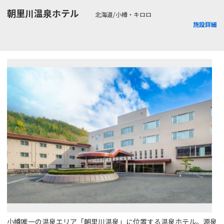
朝里川温泉ホテル
北海道/小樽・キロロ
施設詳細
小樽唯一の温泉エリア「朝里川温泉」に位置する温泉ホテル。源泉