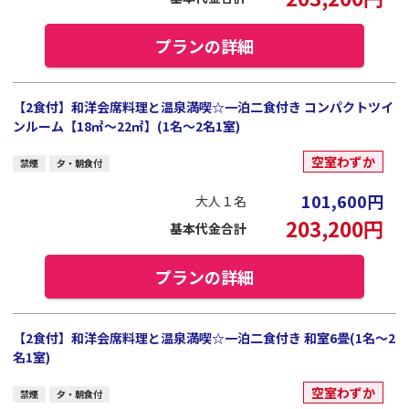
プランの詳細
【2食付】和洋会席料理と温泉満喫☆一泊二食付き コンパクトツイ
ンルーム【18㎡～22㎡】(1名～2名1室)
空室わずか
禁煙
夕・朝食付
101,600
円
大人１名
203,200
円
基本代金合計
プランの詳細
【2食付】和洋会席料理と温泉満喫☆一泊二食付き 和室6畳(1名～2
名1室)
空室わずか
禁煙
夕・朝食付