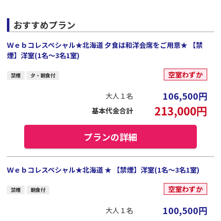
おすすめプラン
Ｗｅｂコレスペシャル★北海道 夕食は和洋会席をご用意★ 【禁
煙】洋室(1名～3名1室)
空室わずか
禁煙
夕・朝食付
106,500
円
大人１名
213,000
円
基本代金合計
プランの詳細
Ｗｅｂコレスペシャル★北海道 ★ 【禁煙】洋室(1名～3名1室)
空室わずか
禁煙
朝食付
100,500
円
大人１名