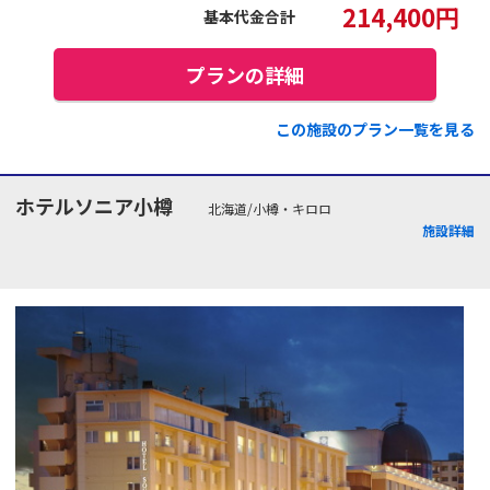
214,400
円
基本代金合計
プランの詳細
この施設のプラン一覧を見る
ホテルソニア小樽
北海道/小樽・キロロ
施設詳細