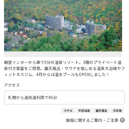
朝里インターから車で5分の温泉リゾート。3種のプライベート温
泉付き客室をご用意。露天風呂・サウナを愉しめる温泉大浴場やフ
ィットネスジム、4月からは温水プールもOPENしました！
アクセス
札幌から道央道利用で45分
ホテル
天然温泉
露天風呂
大浴場
施設に関するご案内・ご注意