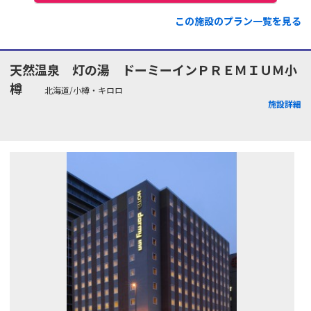
この施設のプラン一覧を見る
天然温泉 灯の湯 ドーミーインＰＲＥＭＩＵＭ小
樽
北海道/小樽・キロロ
施設詳細