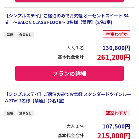
【シンプルステイ】ご宿泊のみでお気軽 オーセントスイート 54
㎡ ～SALON CLASS FLOOR～ 2名様【禁煙】(2名1室)
空室わずか
禁煙
食事なし
130,600
円
大人１名
261,200
円
基本代金合計
プランの詳細
【シンプルステイ】ご宿泊のみでお気軽 スタンダードツインルー
ム27㎡ 2名様【禁煙】(2名1室)
空室わずか
禁煙
食事なし
107,500
円
大人１名
215,000
円
基本代金合計