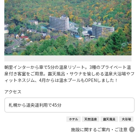
朝里インターから車で5分の温泉リゾート。3種のプライベート温
泉付き客室をご用意。露天風呂・サウナを愉しめる温泉大浴場やフ
ィットネスジム、4月からは温水プールもOPENしました！
アクセス
札幌から道央道利用で45分
ホテル
天然温泉
露天風呂
大浴場
施設に関するご案内・ご注意