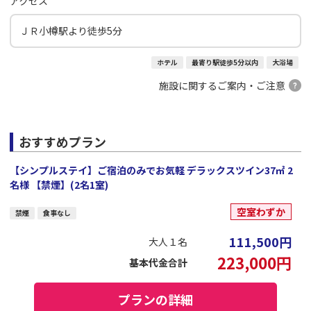
アクセス
ＪＲ小樽駅より徒歩5分
ホテル
最寄り駅徒歩5分以内
大浴場
施設に関するご案内・ご注意
おすすめプラン
【シンプルステイ】ご宿泊のみでお気軽 デラックスツイン37㎡ 2
名様 【禁煙】(2名1室)
空室わずか
禁煙
食事なし
111,500
円
大人１名
223,000
円
基本代金合計
プランの詳細