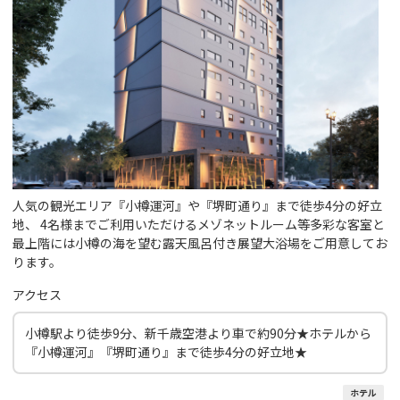
人気の観光エリア『小樽運河』や『堺町通り』まで徒歩4分の好立
地、 4名様までご利用いただけるメゾネットルーム等多彩な客室と
最上階には小樽の海を望む露天風呂付き展望大浴場をご用意してお
ります。
アクセス
小樽駅より徒歩9分、新千歳空港より車で約90分★ホテルから
『小樽運河』『堺町通り』まで徒歩4分の好立地★
ホテル