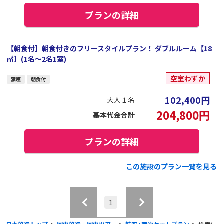
プランの詳細
【朝食付】朝食付きのフリースタイルプラン！ ダブルルーム【18
㎡】(1名～2名1室)
空室わずか
禁煙
朝食付
102,400
円
大人１名
204,800
円
基本代金合計
プランの詳細
この施設のプラン一覧を見る
1