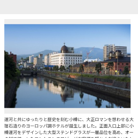
運河と共にゆったりと歴史を刻む小樽に、大正ロマンを想わせる大
理石造りのヨーロッパ調ホテルが誕生しました。正面入口上部に小
樽運河をデザインした大型ステンドグラスが一層品位を高め、オー