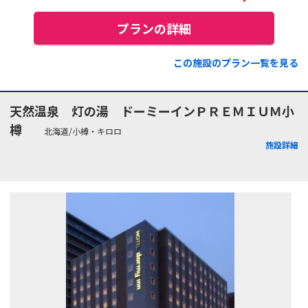
プランの詳細
この施設のプラン一覧を見る
天然温泉 灯の湯 ドーミーインＰＲＥＭＩＵＭ小
樽
北海道/小樽・キロロ
施設詳細