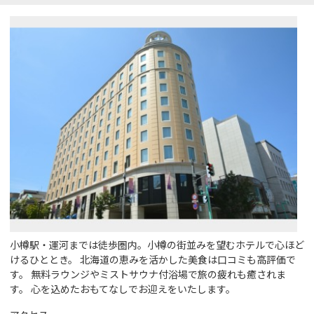
小樽駅・運河までは徒歩圏内。小樽の街並みを望むホテルで心ほど
けるひととき。 北海道の恵みを活かした美食は口コミも高評価で
す。 無料ラウンジやミストサウナ付浴場で旅の疲れも癒されま
す。 心を込めたおもてなしでお迎えをいたします。