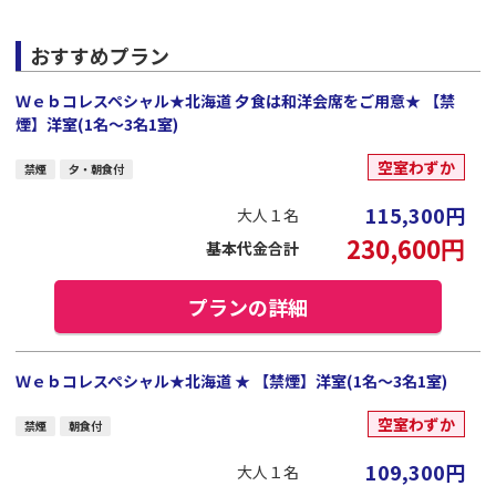
おすすめプラン
Ｗｅｂコレスペシャル★北海道 夕食は和洋会席をご用意★ 【禁
煙】洋室(1名～3名1室)
空室わずか
禁煙
夕・朝食付
115,300
円
大人１名
230,600
円
基本代金合計
プランの詳細
Ｗｅｂコレスペシャル★北海道 ★ 【禁煙】洋室(1名～3名1室)
空室わずか
禁煙
朝食付
109,300
円
大人１名