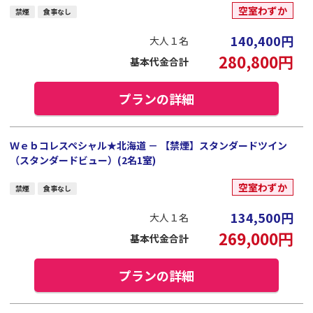
空室わずか
禁煙
食事なし
140,400
円
大人１名
280,800
円
基本代金合計
プランの詳細
Ｗｅｂコレスペシャル★北海道 － 【禁煙】スタンダードツイン
（スタンダードビュー）(2名1室)
空室わずか
禁煙
食事なし
134,500
円
大人１名
269,000
円
基本代金合計
プランの詳細