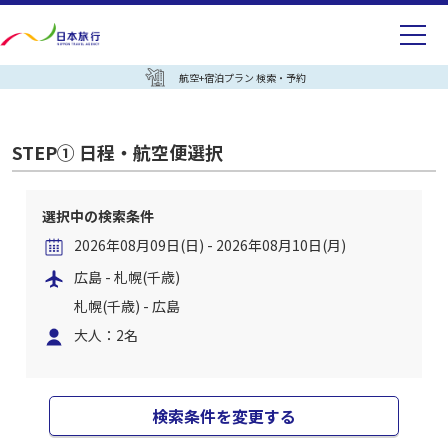
航空+宿泊プラン 検索・予約
STEP① 日程・航空便選択
選択中の検索条件
2026年08月09日(日) - 2026年08月10日(月)
広島 - 札幌(千歳)
札幌(千歳) - 広島
大人：2名
検索条件を変更する