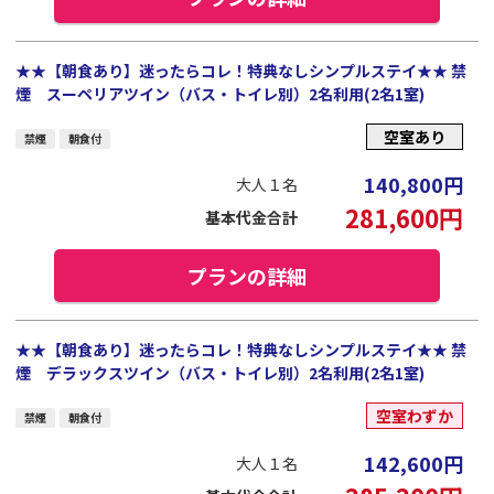
★★【朝食あり】迷ったらコレ！特典なしシンプルステイ★★ 禁
煙 スーペリアツイン（バス・トイレ別）2名利用(2名1室)
空室あり
禁煙
朝食付
140,800
円
大人１名
281,600
円
基本代金合計
プランの詳細
★★【朝食あり】迷ったらコレ！特典なしシンプルステイ★★ 禁
煙 デラックスツイン（バス・トイレ別）2名利用(2名1室)
空室わずか
禁煙
朝食付
142,600
円
大人１名