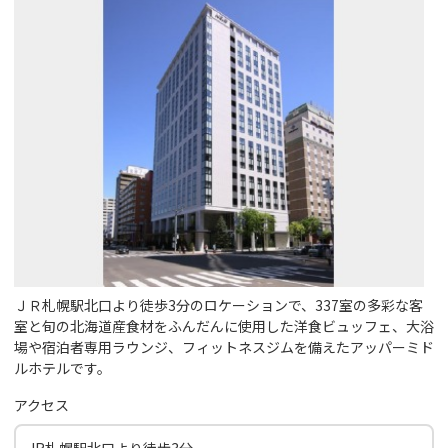
ＪＲ札幌駅北口より徒歩3分のロケーションで、337室の多彩な客
室と旬の北海道産食材をふんだんに使用した洋食ビュッフェ、大浴
場や宿泊者専用ラウンジ、フィットネスジムを備えたアッパーミド
ルホテルです。
アクセス
JR札幌駅北口より徒歩3分