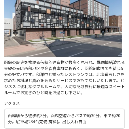
函館の歴史を物語る伝統的建造物が数多く見られ、異国情緒溢れる
景観の元町西部地区や金森倉庫群に程近く、函館朝市までも徒歩5
分の好立地です。和洋中と揃ったレストランでは、北海道らしさを
求めたお料理と真心を込めたサービスでおもてなしいたします。ビ
ジネスに便利なダブルルームや、大切な記念旅行に最適なスイート
ルームでお寛ぎのひと時をお過ごし下さい。
アクセス
函館駅から徒歩約8分。函館空港からバスで約30分、車で約20
分。駐車場284台完備(有料)。出し入れ自由