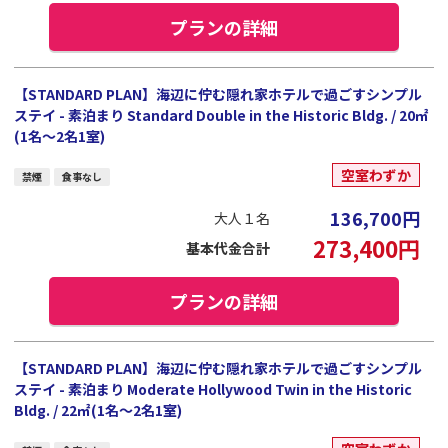
プランの詳細
【STANDARD PLAN】海辺に佇む隠れ家ホテルで過ごすシンプル
ステイ - 素泊まり Standard Double in the Historic Bldg. / 20㎡
(1名～2名1室)
空室わずか
禁煙
食事なし
136,700
円
大人１名
273,400
円
基本代金合計
プランの詳細
【STANDARD PLAN】海辺に佇む隠れ家ホテルで過ごすシンプル
ステイ - 素泊まり Moderate Hollywood Twin in the Historic
Bldg. / 22㎡(1名～2名1室)