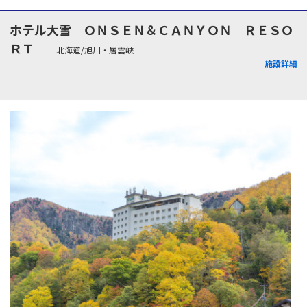
ホテル大雪 ＯＮＳＥＮ＆ＣＡＮＹＯＮ ＲＥＳＯ
ＲＴ
北海道/旭川・層雲峡
施設詳細