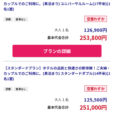
カップルでのご利用に。(素泊まり) ユニバーサルルーム(17平米)(2
名1室)
空室わずか
禁煙
食事なし
126,900
円
大人１名
253,800
円
基本代金合計
プランの詳細
【スタンダードプラン】ホテルの品質と快適さの新体験！ご夫婦・
カップルでのご利用に。(素泊まり) スタンダードダブル(14平米)(2
名1室)
空室わずか
禁煙
食事なし
125,500
円
大人１名
251,000
円
基本代金合計