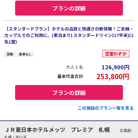
プランの詳細
【スタンダードプラン】ホテルの品質と快適さの新体験！ご夫婦・
カップルでのご利用に。(素泊まり) スタンダードツイン(17平米)(2
名1室)
空室わずか
禁煙
食事なし
126,900
円
大人１名
253,800
円
基本代金合計
プランの詳細
この施設のプラン一覧を見る
ＪＲ東日本ホテルメッツ プレミア 札幌
北海道/
札幌・定山渓