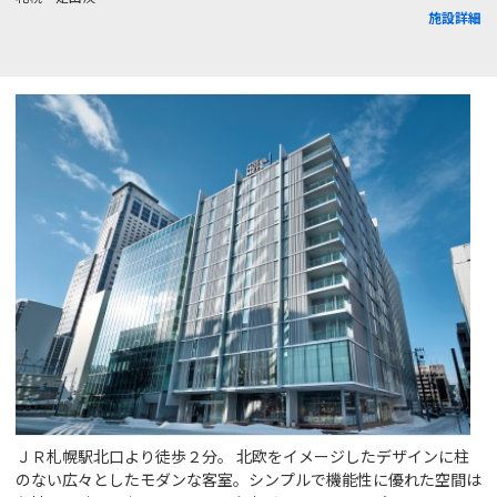
施設詳細
ＪＲ札幌駅北口より徒歩２分。 北欧をイメージしたデザインに柱
のない広々としたモダンな客室。シンプルで機能性に優れた空間は