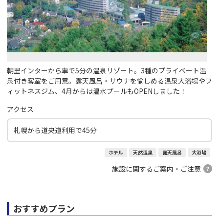
朝里インターから車で5分の温泉リゾート。3種のプライベート温
泉付き客室をご用意。露天風呂・サウナを愉しめる温泉大浴場やフ
ィットネスジム、4月からは温水プールもOPENしました！
アクセス
札幌から道央道利用で45分
ホテル
天然温泉
露天風呂
大浴場
施設に関するご案内・ご注意
おすすめプラン