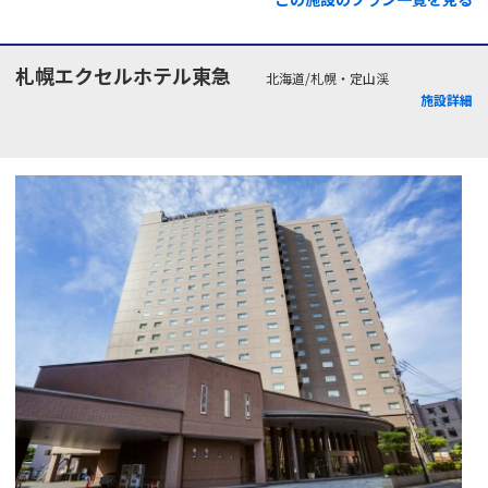
札幌エクセルホテル東急
北海道/札幌・定山渓
施設詳細