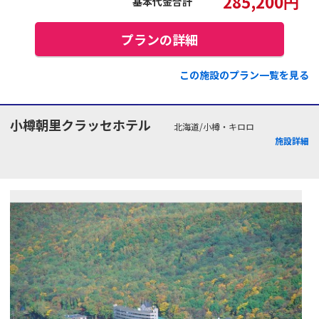
285,200
円
基本代金合計
プランの詳細
この施設のプラン一覧を見る
小樽朝里クラッセホテル
北海道/小樽・キロロ
施設詳細