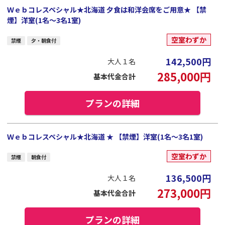
Ｗｅｂコレスペシャル★北海道 夕食は和洋会席をご用意★ 【禁
煙】洋室(1名～3名1室)
空室わずか
禁煙
夕・朝食付
142,500
円
大人１名
285,000
円
基本代金合計
プランの詳細
Ｗｅｂコレスペシャル★北海道 ★ 【禁煙】洋室(1名～3名1室)
空室わずか
禁煙
朝食付
136,500
円
大人１名
273,000
円
基本代金合計
プランの詳細