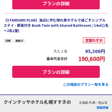
プランの詳細
【STANDARD PLAN】海辺に佇む隠れ家ホテルで過ごすシンプル
ステイ - 朝食付き Bunk Twin with Shared Bathroom / 14㎡(1名
～2名1室)
空室わずか
禁煙
朝食付
95,300
円
大人１名
190,600
円
基本代金合計
プランの詳細
この施設のプラン一覧を見る
クインテッサホテル札幌すすきの
北海道/札幌・定山渓
施設詳細