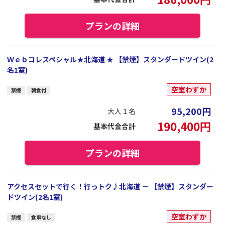
プランの詳細
Ｗｅｂコレスペシャル★北海道 ★ 【禁煙】スタンダードツイン(2
名1室)
空室わずか
禁煙
朝食付
95,200
円
大人１名
190,400
円
基本代金合計
プランの詳細
アクセスセットで行く！行っトク♪北海道 － 【禁煙】スタンダー
ドツイン(2名1室)
空室わずか
禁煙
食事なし