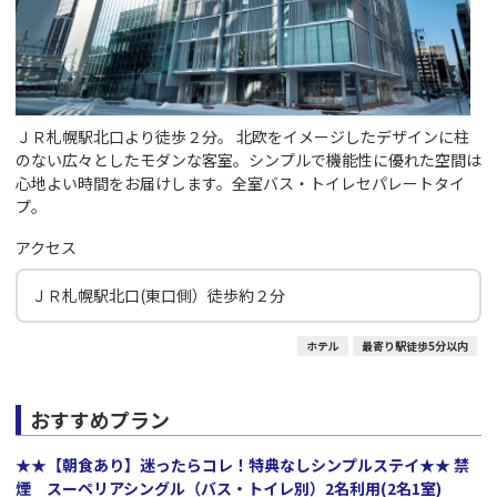
ＪＲ札幌駅北口より徒歩２分。 北欧をイメージしたデザインに柱
のない広々としたモダンな客室。シンプルで機能性に優れた空間は
心地よい時間をお届けします。全室バス・トイレセパレートタイ
プ。
アクセス
ＪＲ札幌駅北口(東口側）徒歩約２分
ホテル
最寄り駅徒歩5分以内
おすすめプラン
★★【朝食あり】迷ったらコレ！特典なしシンプルステイ★★ 禁
煙 スーペリアシングル（バス・トイレ別）2名利用(2名1室)