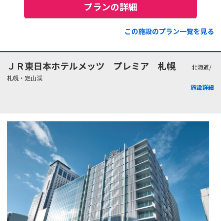
プランの詳細
この施設のプラン一覧を見る
ＪＲ東日本ホテルメッツ プレミア 札幌
北海道/
札幌・定山渓
施設詳細