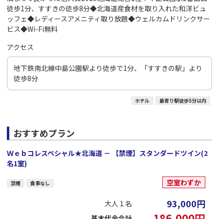
徒歩1分、すすきの徒歩8分◆北海道産食材を取り入れた和洋ビュ
ッフェ◆レディースアメニティ取り放題◆ウェルカムドリンクサー
ビス◆Wi-Fi無料
アクセス
地下鉄南北線中島公園駅より徒歩で1分、「すすきの駅」より
徒歩8分
ホテル
最寄り駅徒歩5分以内
おすすめプラン
Ｗｅｂコレスペシャル★北海道 － 【禁煙】スタンダードツイン(2
名1室)
空室わずか
禁煙
食事なし
93,000
円
大人１名
186,000
円
基本代金合計