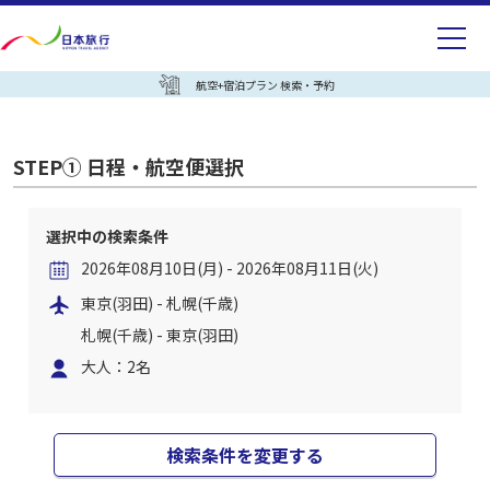
航空+宿泊プラン 検索・予約
STEP① 日程・航空便選択
選択中の検索条件
2026年08月10日(月) - 2026年08月11日(火)
東京(羽田) - 札幌(千歳)
札幌(千歳) - 東京(羽田)
大人：2名
検索条件を変更する