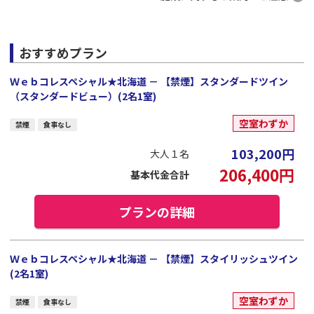
おすすめプラン
Ｗｅｂコレスペシャル★北海道 － 【禁煙】スタンダードツイン
（スタンダードビュー）(2名1室)
空室わずか
禁煙
食事なし
103,200
円
大人１名
206,400
円
基本代金合計
プランの詳細
Ｗｅｂコレスペシャル★北海道 － 【禁煙】スタイリッシュツイン
(2名1室)
空室わずか
禁煙
食事なし