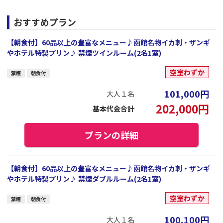
おすすめプラン
【朝食付】60品以上の豊富なメニュー♪函館名物イカ刺・ザンギ
やホテル特製プリン♪ 禁煙ツインルーム(2名1室)
空室わずか
禁煙
朝食付
101,000
円
大人１名
202,000
円
基本代金合計
プランの詳細
【朝食付】60品以上の豊富なメニュー♪函館名物イカ刺・ザンギ
やホテル特製プリン♪ 禁煙ダブルルーム(2名1室)
空室わずか
禁煙
朝食付
100,100
円
大人１名