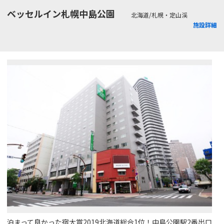
ベッセルイン札幌中島公園
北海道/札幌・定山渓
施設詳細
泊まって良かった宿大賞2019北海道総合1位！中島公園駅2番出口