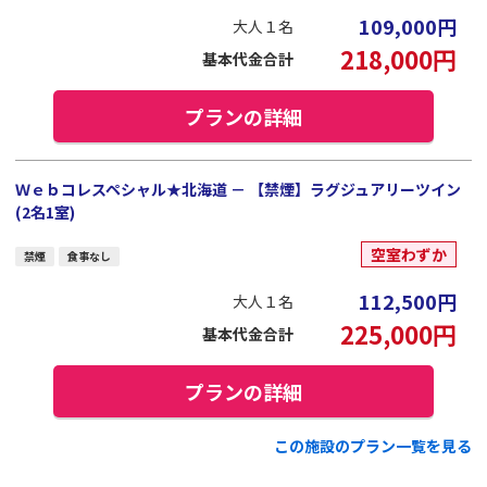
109,000
円
大人１名
218,000
円
基本代金合計
プランの詳細
Ｗｅｂコレスペシャル★北海道 － 【禁煙】ラグジュアリーツイン
(2名1室)
空室わずか
禁煙
食事なし
112,500
円
大人１名
225,000
円
基本代金合計
プランの詳細
この施設のプラン一覧を見る