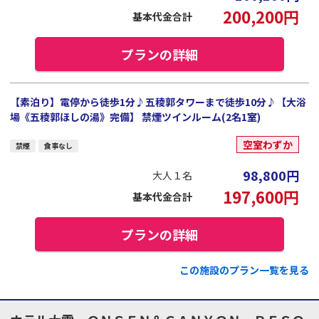
200,200
円
基本代金合計
プランの詳細
【素泊り】電停から徒歩1分♪五稜郭タワーまで徒歩10分♪【大浴
場《五稜郭ほしの湯》完備】 禁煙ツインルーム(2名1室)
空室わずか
禁煙
食事なし
98,800
円
大人１名
197,600
円
基本代金合計
プランの詳細
この施設のプラン一覧を見る