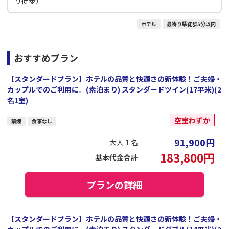
り徒歩）
ホテル
最寄り駅徒歩5分以内
おすすめプラン
【スタンダードプラン】ホテルの品質と快適さの新体験！ご夫婦・
カップルでのご利用に。(素泊まり) スタンダードツイン(17平米)(2
名1室)
空室わずか
禁煙
食事なし
91,900
円
大人１名
183,800
円
基本代金合計
プランの詳細
【スタンダードプラン】ホテルの品質と快適さの新体験！ご夫婦・