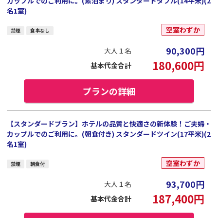
カップルでのご利用に。(素泊まり) スタンダードダブル(14平米)(2
名1室)
空室わずか
禁煙
食事なし
90,300
円
大人１名
180,600
円
基本代金合計
プランの詳細
【スタンダードプラン】ホテルの品質と快適さの新体験！ご夫婦・
カップルでのご利用に。(朝食付き) スタンダードツイン(17平米)(2
名1室)
空室わずか
禁煙
朝食付
93,700
円
大人１名
187,400
円
基本代金合計