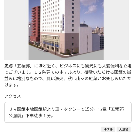
史跡「五稜郭」にほど近く、ビジネスにも観光にも大変便利な立地
でございます。１２階建てのホテルより、御覧いただける函館の街
並みは格別なもので、夏は漁火、秋は山々の紅葉とお楽しみいただ
けます。
アクセス
ＪＲ函館本線函館駅より車・タクシーで15分。市電「五稜郭
公園前」下車徒歩１分。
ホテル
大浴場