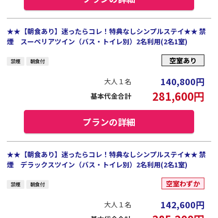
★★【朝食あり】迷ったらコレ！特典なしシンプルステイ★★ 禁
煙 スーペリアツイン（バス・トイレ別）2名利用(2名1室)
空室あり
禁煙
朝食付
140,800
円
大人１名
281,600
円
基本代金合計
プランの詳細
★★【朝食あり】迷ったらコレ！特典なしシンプルステイ★★ 禁
煙 デラックスツイン（バス・トイレ別）2名利用(2名1室)
空室わずか
禁煙
朝食付
142,600
円
大人１名