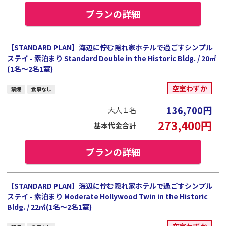
プランの詳細
【STANDARD PLAN】海辺に佇む隠れ家ホテルで過ごすシンプル
ステイ - 素泊まり Standard Double in the Historic Bldg. / 20㎡
(1名～2名1室)
空室わずか
禁煙
食事なし
136,700
円
大人１名
273,400
円
基本代金合計
プランの詳細
【STANDARD PLAN】海辺に佇む隠れ家ホテルで過ごすシンプル
ステイ - 素泊まり Moderate Hollywood Twin in the Historic
Bldg. / 22㎡(1名～2名1室)