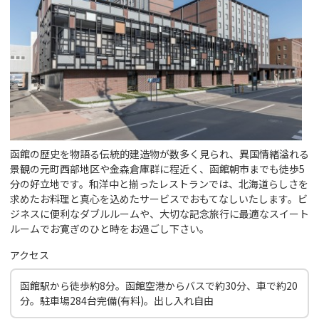
函館の歴史を物語る伝統的建造物が数多く見られ、異国情緒溢れる
景観の元町西部地区や金森倉庫群に程近く、函館朝市までも徒歩5
分の好立地です。和洋中と揃ったレストランでは、北海道らしさを
求めたお料理と真心を込めたサービスでおもてなしいたします。ビ
ジネスに便利なダブルルームや、大切な記念旅行に最適なスイート
ルームでお寛ぎのひと時をお過ごし下さい。
アクセス
函館駅から徒歩約8分。函館空港からバスで約30分、車で約20
分。駐車場284台完備(有料)。出し入れ自由