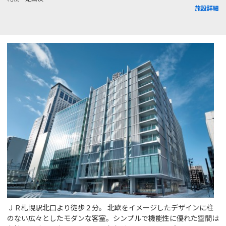
施設詳細
ＪＲ札幌駅北口より徒歩２分。 北欧をイメージしたデザインに柱
のない広々としたモダンな客室。シンプルで機能性に優れた空間は