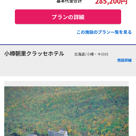
285,200
円
基本代金合計
プランの詳細
この施設のプラン一覧を見る
小樽朝里クラッセホテル
北海道/小樽・キロロ
施設詳細