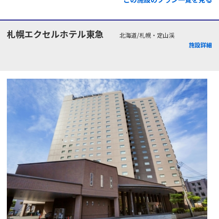
札幌エクセルホテル東急
北海道/札幌・定山渓
施設詳細