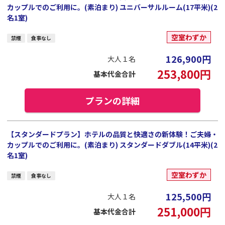
カップルでのご利用に。(素泊まり) ユニバーサルルーム(17平米)(2
名1室)
空室わずか
禁煙
食事なし
126,900
円
大人１名
253,800
円
基本代金合計
プランの詳細
【スタンダードプラン】ホテルの品質と快適さの新体験！ご夫婦・
カップルでのご利用に。(素泊まり) スタンダードダブル(14平米)(2
名1室)
空室わずか
禁煙
食事なし
125,500
円
大人１名
251,000
円
基本代金合計