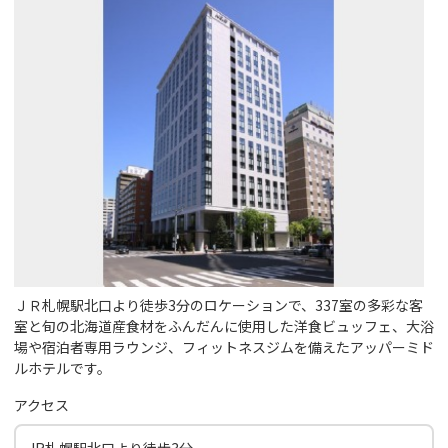
ＪＲ札幌駅北口より徒歩3分のロケーションで、337室の多彩な客
室と旬の北海道産食材をふんだんに使用した洋食ビュッフェ、大浴
場や宿泊者専用ラウンジ、フィットネスジムを備えたアッパーミド
ルホテルです。
アクセス
JR札幌駅北口より徒歩3分