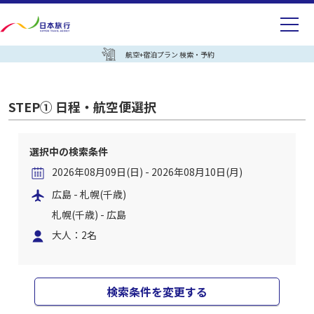
航空+宿泊プラン 検索・予約
STEP① 日程・航空便選択
選択中の検索条件
2026年08月09日(日) - 2026年08月10日(月)
広島 - 札幌(千歳)
札幌(千歳) - 広島
大人：2名
検索条件を変更する