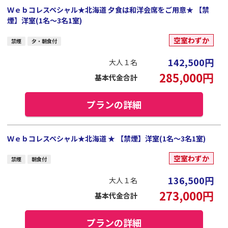
Ｗｅｂコレスペシャル★北海道 夕食は和洋会席をご用意★ 【禁
煙】洋室(1名～3名1室)
空室わずか
禁煙
夕・朝食付
142,500
円
大人１名
285,000
円
基本代金合計
プランの詳細
Ｗｅｂコレスペシャル★北海道 ★ 【禁煙】洋室(1名～3名1室)
空室わずか
禁煙
朝食付
136,500
円
大人１名
273,000
円
基本代金合計
プランの詳細