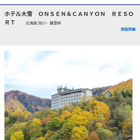
ホテル大雪 ＯＮＳＥＮ＆ＣＡＮＹＯＮ ＲＥＳＯ
ＲＴ
北海道/旭川・層雲峡
施設詳細