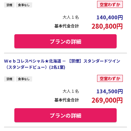
空室わずか
禁煙
食事なし
140,400
円
大人１名
280,800
円
基本代金合計
プランの詳細
Ｗｅｂコレスペシャル★北海道 － 【禁煙】スタンダードツイン
（スタンダードビュー）(2名1室)
空室わずか
禁煙
食事なし
134,500
円
大人１名
269,000
円
基本代金合計
プランの詳細