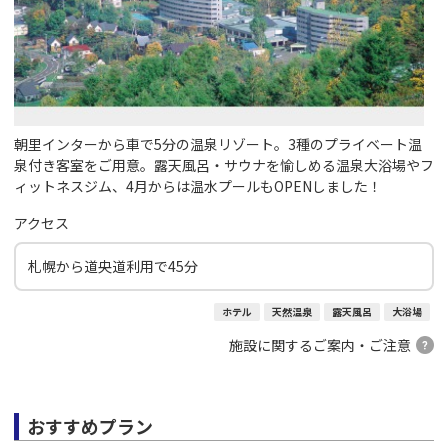
朝里インターから車で5分の温泉リゾート。3種のプライベート温
泉付き客室をご用意。露天風呂・サウナを愉しめる温泉大浴場やフ
ィットネスジム、4月からは温水プールもOPENしました！
アクセス
札幌から道央道利用で45分
ホテル
天然温泉
露天風呂
大浴場
施設に関するご案内・ご注意
おすすめプラン