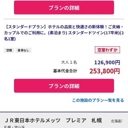
プランの詳細
【スタンダードプラン】ホテルの品質と快適さの新体験！ご夫婦・
カップルでのご利用に。(素泊まり) スタンダードツイン(17平米)(2
名1室)
空室わずか
禁煙
食事なし
126,900
円
大人１名
253,800
円
基本代金合計
プランの詳細
この施設のプラン一覧を見る
ＪＲ東日本ホテルメッツ プレミア 札幌
北海道/
札幌・定山渓