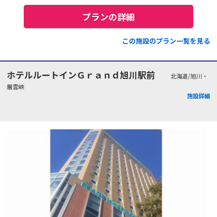
プランの詳細
この施設のプラン一覧を見る
ホテルルートインＧｒａｎｄ旭川駅前
北海道/旭川・
層雲峡
施設詳細