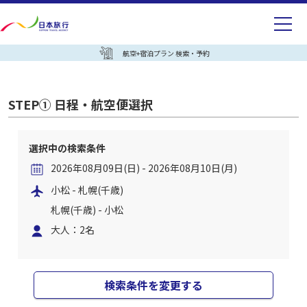
航空+宿泊プラン 検索・予約
STEP① 日程・航空便選択
選択中の検索条件
2026年08月09日(日) - 2026年08月10日(月)
小松 - 札幌(千歳)
札幌(千歳) - 小松
大人：2名
検索条件を変更する