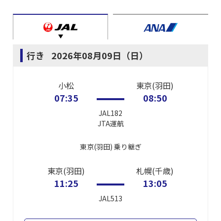
行き
2026年08月09日（日）
小松
東京(羽田)
07:35
08:50
JAL182
JTA
運航
東京(羽田)
乗り継ぎ
東京(羽田)
札幌(千歳)
11:25
13:05
JAL513