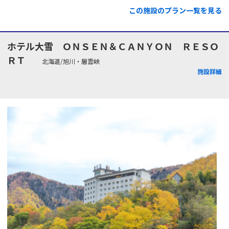
この施設のプラン一覧を見る
ホテル大雪 ＯＮＳＥＮ＆ＣＡＮＹＯＮ ＲＥＳＯ
ＲＴ
北海道/旭川・層雲峡
施設詳細