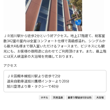
ＪＲ旭川駅から徒歩2分という好アクセス。地上17階建て、総客室
数342室の室内は全室コンフォート仕様で高級感溢れ、シングルか
ら最大4名様まで御入室いただけるフォースまで、ビジネスにも観
光にも、お客様の御用途に合わせてご利用頂けます。また、最上階
には天人峡温泉の大浴場を完備しております。
アクセス
ＪＲ函館本線旭川駅より徒歩で2分
道央自動車道旭川鷹栖インターより20分
旭川空港より車・タクシーで40分
ホテル
天然温泉
最寄り駅徒歩5分以内
大浴場