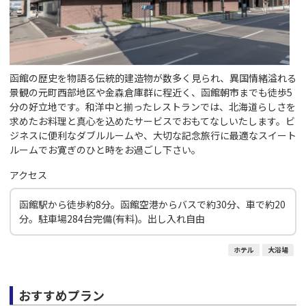
函館の歴史を物語る伝統的建造物が数多く見られ、異国情緒溢れる
景観の元町西部地区や金森倉庫群に程近く、函館朝市までも徒歩5
分の好立地です。和洋中と揃ったレストランでは、北海道らしさを
求めたお料理と真心を込めたサービスでおもてなしいたします。ビ
ジネスに便利なダブルルームや、大切な記念旅行に最適なスイート
ルームでお寛ぎのひと時をお過ごし下さい。
アクセス
函館駅から徒歩約8分。函館空港からバスで約30分、車で約20
分。駐車場284台完備(有料)。出し入れ自由
ホテル
大浴場
おすすめプラン