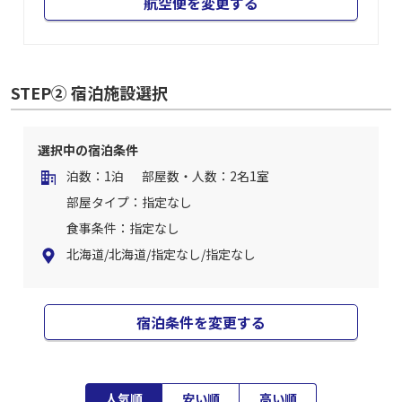
航空便を変更する
STEP② 宿泊施設選択
選択中の宿泊条件
泊数：1泊
部屋数・人数：2名1室
部屋タイプ：指定なし
食事条件：指定なし
北海道/北海道/指定なし/指定なし
宿泊条件を変更する
人気順
安い順
高い順