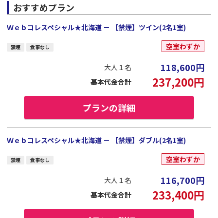
おすすめプラン
Ｗｅｂコレスペシャル★北海道 － 【禁煙】ツイン(2名1室)
空室わずか
禁煙
食事なし
118,600
円
大人１名
237,200
円
基本代金合計
プランの詳細
Ｗｅｂコレスペシャル★北海道 － 【禁煙】ダブル(2名1室)
空室わずか
禁煙
食事なし
116,700
円
大人１名
233,400
円
基本代金合計