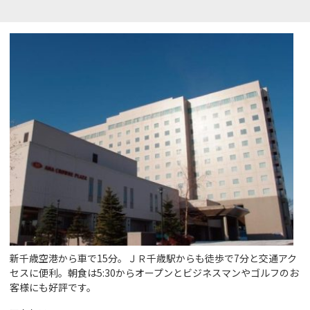
新千歳空港から車で15分。ＪＲ千歳駅からも徒歩で7分と交通アク
セスに便利。朝食は5:30からオープンとビジネスマンやゴルフのお
客様にも好評です。