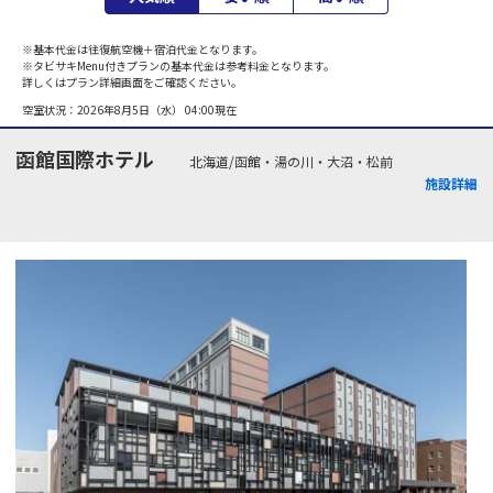
※基本代金は往復航空機＋宿泊代金となります。
※タビサキMenu付きプランの基本代金は参考料金となります。
詳しくはプラン詳細画面をご確認ください。
空室状況：
2026年8月5日（水） 04:00
現在
函館国際ホテル
北海道/函館・湯の川・大沼・松前
施設詳細