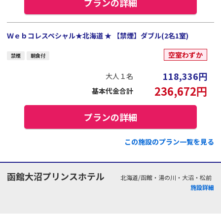
プランの詳細
Ｗｅｂコレスペシャル★北海道 ★ 【禁煙】ダブル(2名1室)
空室わずか
禁煙
朝食付
118,336
円
大人１名
236,672
円
基本代金合計
プランの詳細
この施設のプラン一覧を見る
函館大沼プリンスホテル
北海道/函館・湯の川・大沼・松前
施設詳細