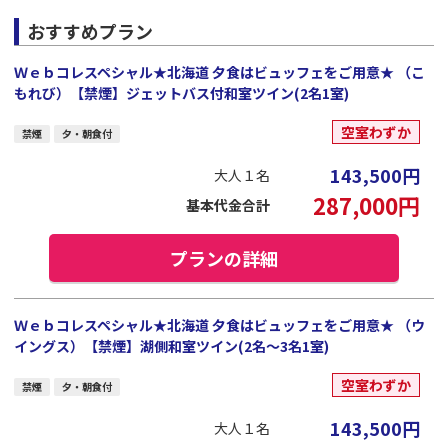
おすすめプラン
Ｗｅｂコレスペシャル★北海道 夕食はビュッフェをご用意★ （こ
もれび）【禁煙】ジェットバス付和室ツイン(2名1室)
空室わずか
禁煙
夕・朝食付
143,500
円
大人１名
287,000
円
基本代金合計
プランの詳細
Ｗｅｂコレスペシャル★北海道 夕食はビュッフェをご用意★ （ウ
イングス）【禁煙】湖側和室ツイン(2名～3名1室)
空室わずか
禁煙
夕・朝食付
143,500
円
大人１名