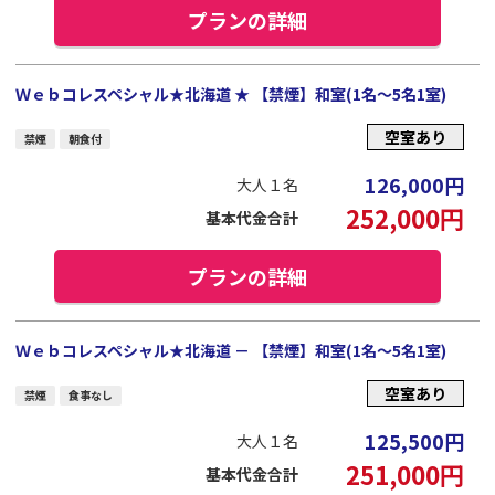
プランの詳細
Ｗｅｂコレスペシャル★北海道 ★ 【禁煙】和室(1名～5名1室)
空室あり
禁煙
朝食付
126,000
円
大人１名
252,000
円
基本代金合計
プランの詳細
Ｗｅｂコレスペシャル★北海道 － 【禁煙】和室(1名～5名1室)
空室あり
禁煙
食事なし
125,500
円
大人１名
251,000
円
基本代金合計