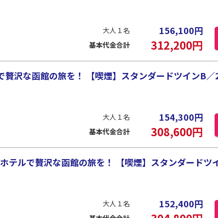
156,100
円
大人１名
312,200
円
基本代金合計
贅沢な函館の旅を！ 【喫煙】スタンダードツインB／28
154,300
円
大人１名
308,600
円
基本代金合計
ホテルで贅沢な函館の旅を！ 【喫煙】スタンダードツイン
152,400
円
大人１名