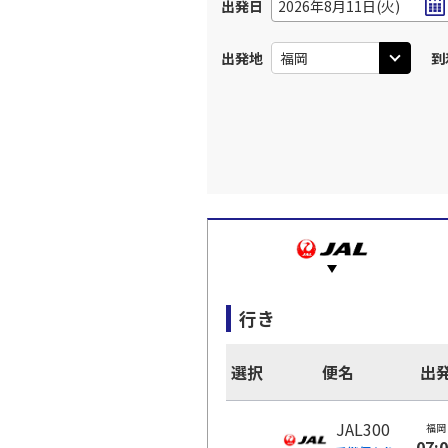
出発日
2026年8月11日(火)
出発地
到
行き
選択
便名
出
JAL300
福岡
07: