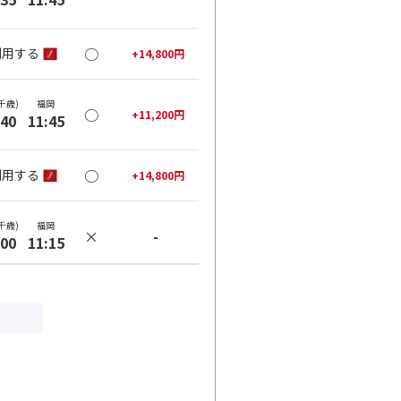
○
利用する
+
14,800
円
千歳)
福岡
○
+
11,200
円
:40
11:45
○
利用する
+
14,800
円
千歳)
福岡
×
-
:00
11:15
×
-
利用する
千歳)
福岡
○
+
11,200
円
:50
12:55