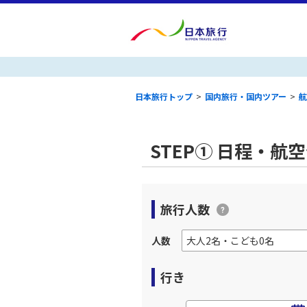
日本旅行トップ
>
国内旅行・国内ツアー
>
航
STEP① 日程・航
旅行人数
人数
行き