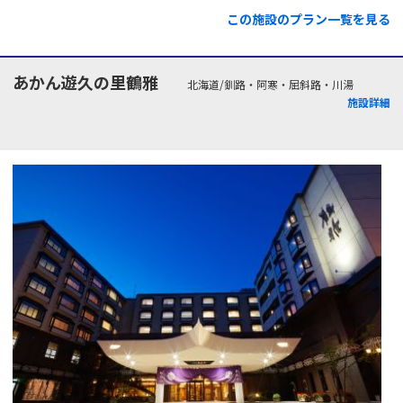
この施設のプラン一覧を見る
あかん遊久の里鶴雅
北海道/釧路・阿寒・屈斜路・川湯
施設詳細