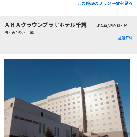
この施設のプラン一覧を見る
ＡＮＡクラウンプラザホテル千歳
北海道/洞爺湖・登
別・苫小牧・千歳
施設詳細