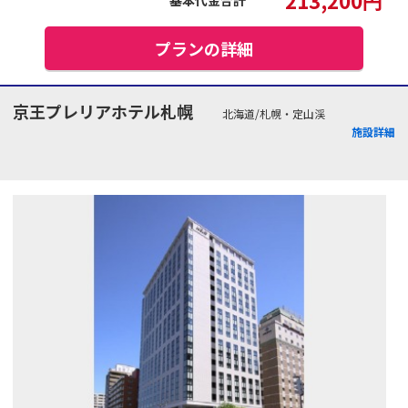
プランの詳細
京王プレリアホテル札幌
北海道/札幌・定山渓
施設詳細