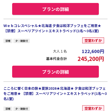
プランの詳細
Ｗｅｂコレスペシャル★北海道 夕食は和洋ブッフェをご用意★
【禁煙】スーペリアツイン＋エキストラベッド(1名～3名1室)
空室わずか
禁煙
夕・朝食付
122,600
円
大人１名
245,200
円
基本代金合計
プランの詳細
こころに響く日本の旅★夏旅2026★北海道★ 夕食は和洋ブッフェ
をご用意★ 【禁煙】スーペリアツイン＋エキストラベッド(1名～3
名1室)
空室わずか
禁煙
夕・朝食付