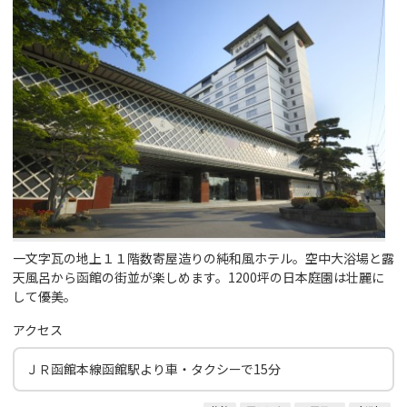
一文字瓦の地上１１階数寄屋造りの純和風ホテル。空中大浴場と露
天風呂から函館の街並が楽しめます。1200坪の日本庭園は壮麗に
して優美。
アクセス
ＪＲ函館本線函館駅より車・タクシーで15分