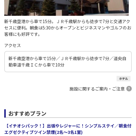
新千歳空港から車で15分。ＪＲ千歳駅からも徒歩で7分と交通アク
セスに便利。朝食は5:30からオープンとビジネスマンやゴルフのお
客様にも好評です。
アクセス
新千歳空港から車で15分／ＪＲ千歳駅から徒歩で7分／道央自
動車道千歳ＩＣから車で10分
ホテル
施設に関するご案内・ご注意
おすすめプラン
【イチオシパック！】出張やレジャーに！シンプルステイ／朝食付
エグゼクティブツイン禁煙(2名～3名1室)