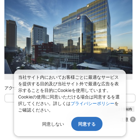
当社サイト内においてお客様ごとに最適なサービス
を提供する目的及び当社サイト外で最適な広告を表
アクセス
示することを目的にCookieを使用しています。
Cookieの使用に同意いただける場合は同意するを選
択してください。詳しくは
プライバシーポリシー
を
ホテル
最寄り駅徒歩5分以内
ご確認ください。
施設に関するご案内・ご注意
同意しない
同意する