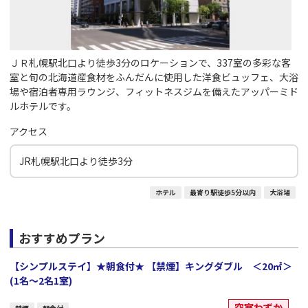
ＪＲ札幌駅北口より徒歩3分のロケーションで、337室の多彩な客
室と旬の北海道産食材をふんだんに使用した洋食ビュッフェ、大浴
場や宿泊者専用ラウンジ、フィットネスジムを備えたアッパーミド
ルホテルです。
アクセス
JR札幌駅北口より徒歩3分
ホテル
最寄り駅徒歩5分以内
大浴場
おすすめプラン
【シンプルステイ】★朝食付★ 【禁煙】キングダブル ＜20㎡＞
(1名～2名1室)
空室わずか