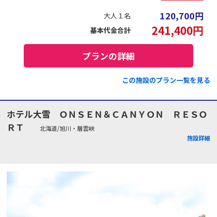
120,700
円
大人１名
241,400
円
基本代金合計
プランの詳細
この施設のプラン一覧を見る
ホテル大雪 ＯＮＳＥＮ＆ＣＡＮＹＯＮ ＲＥＳＯ
ＲＴ
北海道/旭川・層雲峡
施設詳細