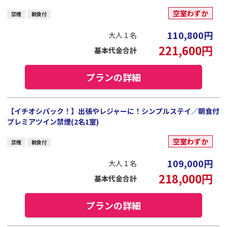
空室わずか
禁煙
朝食付
110,800
円
大人１名
221,600
円
基本代金合計
プランの詳細
【イチオシパック！】出張やレジャーに！シンプルステイ／朝食付
プレミアツイン禁煙(2名1室)
空室わずか
禁煙
朝食付
109,000
円
大人１名
218,000
円
基本代金合計
プランの詳細