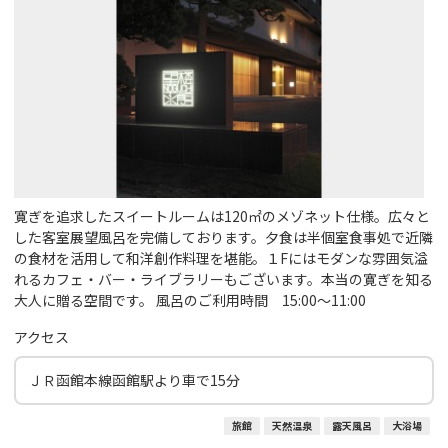
寛ぎを追求したスイートルームは120㎡のメゾネット仕様。広々と
した客室展望風呂を完備しております。夕食は半個室食事処で近隣
の食材を活用して和洋創作料理を堪能。１Fにはモダンな雰囲気溢
れるカフェ・バー・ライブラリーもございます。本当の寛ぎを知る
大人に贈る空間です。 風呂のご利用時間 15:00～11:00
アクセス
ＪＲ函館本線函館駅より車で15分
旅館
天然温泉
露天風呂
大浴場