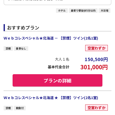
ホテル
最寄り駅徒歩5分以内
大浴場
おすすめプラン
Ｗｅｂコレスペシャル★北海道 － 【禁煙】ツイン(2名1室)
空室わずか
禁煙
食事なし
150,500
円
大人１名
301,000
円
基本代金合計
プランの詳細
Ｗｅｂコレスペシャル★北海道 ★ 【禁煙】ツイン(2名1室)
空室わずか
禁煙
朝食付