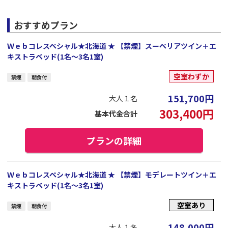
おすすめプラン
Ｗｅｂコレスペシャル★北海道 ★ 【禁煙】スーペリアツイン＋エ
キストラベッド(1名～3名1室)
空室わずか
禁煙
朝食付
151,700
円
大人１名
303,400
円
基本代金合計
プランの詳細
Ｗｅｂコレスペシャル★北海道 ★ 【禁煙】モデレートツイン＋エ
キストラベッド(1名～3名1室)
空室あり
禁煙
朝食付
148,000
円
大人１名