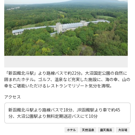
「新函館北斗駅」より路線バスで約22分。大沼国定公園の自然に
囲まれたホテル。ゴルフ、温泉など充実した施設に、海の幸、山の
幸をご堪能いただけるレストランでリゾート気分を満喫。
アクセス
新函館北斗駅より路線バスで18分、JR函館駅より車で約45
分、大沼公園駅より無料定期送迎バスにて10分
ホテル
天然温泉
露天風呂
大浴場