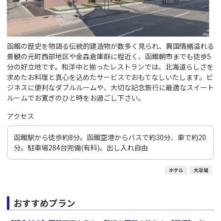
函館の歴史を物語る伝統的建造物が数多く見られ、異国情緒溢れる
景観の元町西部地区や金森倉庫群に程近く、函館朝市までも徒歩5
分の好立地です。和洋中と揃ったレストランでは、北海道らしさを
求めたお料理と真心を込めたサービスでおもてなしいたします。ビ
ジネスに便利なダブルルームや、大切な記念旅行に最適なスイート
ルームでお寛ぎのひと時をお過ごし下さい。
アクセス
函館駅から徒歩約8分。函館空港からバスで約30分、車で約20
分。駐車場284台完備(有料)。出し入れ自由
ホテル
大浴場
おすすめプラン