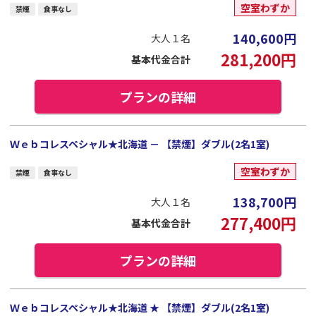
空室わずか
禁煙
食事なし
140,600
円
大人１名
281,200
円
基本代金合計
プランの詳細
Ｗｅｂコレスペシャル★北海道 － 【禁煙】ダブル(2名1室)
空室わずか
禁煙
食事なし
138,700
円
大人１名
277,400
円
基本代金合計
プランの詳細
Ｗｅｂコレスペシャル★北海道 ★ 【禁煙】ダブル(2名1室)