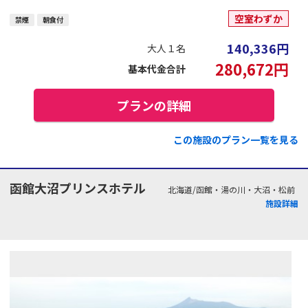
空室わずか
禁煙
朝食付
140,336
円
大人１名
280,672
円
基本代金合計
プランの詳細
この施設のプラン一覧を見る
函館大沼プリンスホテル
北海道/函館・湯の川・大沼・松前
施設詳細