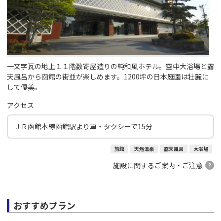
一文字瓦の地上１１階数寄屋造りの純和風ホテル。空中大浴場と露
天風呂から函館の街並が楽しめます。1200坪の日本庭園は壮麗に
して優美。
アクセス
ＪＲ函館本線函館駅より車・タクシーで15分
旅館
天然温泉
露天風呂
大浴場
施設に関するご案内・ご注意
おすすめプラン