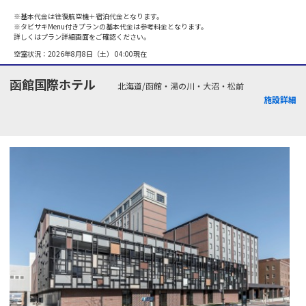
※基本代金は往復航空機＋宿泊代金となります。
※タビサキMenu付きプランの基本代金は参考料金となります。
詳しくはプラン詳細画面をご確認ください。
空室状況：
2026年8月8日（土） 04:00
現在
函館国際ホテル
北海道/函館・湯の川・大沼・松前
施設詳細