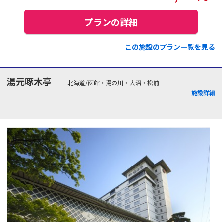
プランの詳細
この施設のプラン一覧を見る
湯元啄木亭
北海道/函館・湯の川・大沼・松前
施設詳細