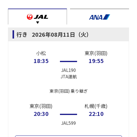
行き
2026年08月11日（火）
小松
東京(羽田)
18:35
19:55
JAL190
JTA
運航
東京(羽田)
乗り継ぎ
東京(羽田)
札幌(千歳)
20:30
22:10
JAL599