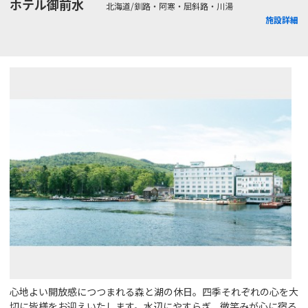
ホテル御前水
北海道/釧路・阿寒・屈斜路・川湯
施設詳細
心地よい開放感につつまれる森と湖の休日。四季それぞれの心を大
切に皆様をお迎えいたします。水辺にやすらぎ、微笑みが心に宿る