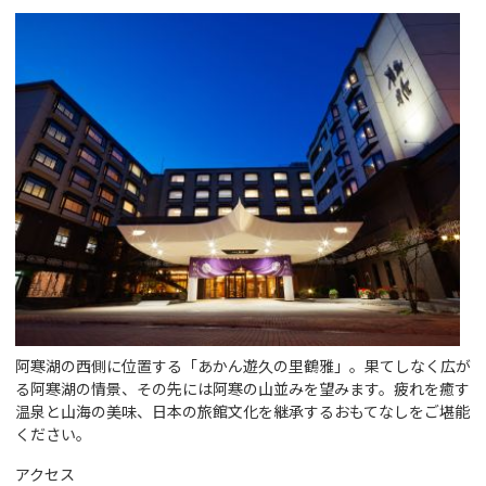
阿寒湖の西側に位置する「あかん遊久の里鶴雅」。果てしなく広が
る阿寒湖の情景、その先には阿寒の山並みを望みます。疲れを癒す
温泉と山海の美味、日本の旅館文化を継承するおもてなしをご堪能
ください。
アクセス