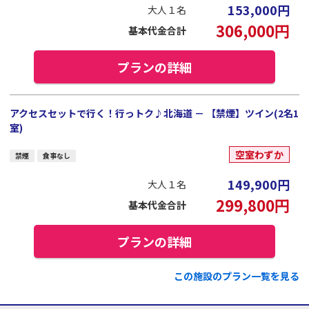
153,000
円
大人１名
306,000
円
基本代金合計
プランの詳細
アクセスセットで行く！行っトク♪北海道 － 【禁煙】ツイン(2名1
室)
空室わずか
禁煙
食事なし
149,900
円
大人１名
299,800
円
基本代金合計
プランの詳細
この施設のプラン一覧を見る