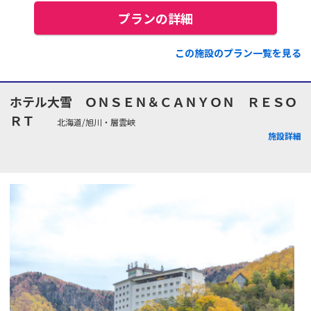
プランの詳細
この施設のプラン一覧を見る
ホテル大雪 ＯＮＳＥＮ＆ＣＡＮＹＯＮ ＲＥＳＯ
ＲＴ
北海道/旭川・層雲峡
施設詳細