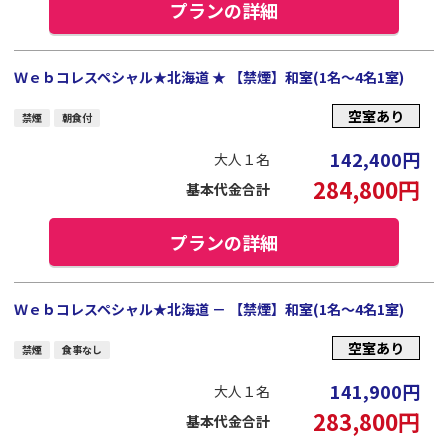
プランの詳細
Ｗｅｂコレスペシャル★北海道 ★ 【禁煙】和室(1名～4名1室)
空室あり
禁煙
朝食付
142,400
円
大人１名
284,800
円
基本代金合計
プランの詳細
Ｗｅｂコレスペシャル★北海道 － 【禁煙】和室(1名～4名1室)
空室あり
禁煙
食事なし
141,900
円
大人１名
283,800
円
基本代金合計