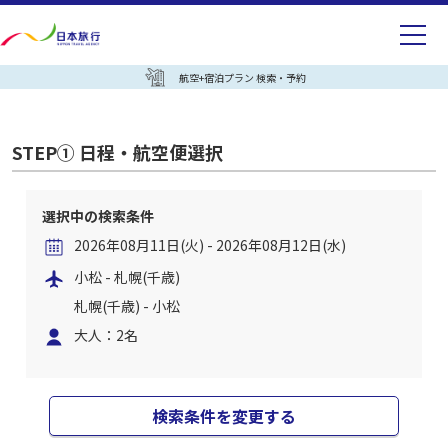
航空+宿泊プラン 検索・予約
STEP① 日程・航空便選択
選択中の検索条件
2026年08月11日(火) - 2026年08月12日(水)
小松 - 札幌(千歳)
札幌(千歳) - 小松
大人：2名
検索条件を変更する