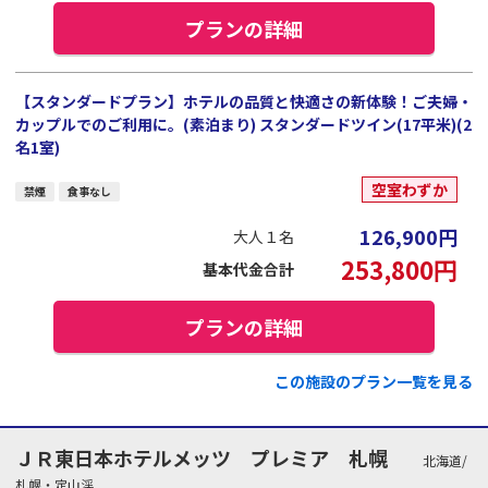
プランの詳細
【スタンダードプラン】ホテルの品質と快適さの新体験！ご夫婦・
カップルでのご利用に。(素泊まり) スタンダードツイン(17平米)(2
名1室)
空室わずか
禁煙
食事なし
126,900
円
大人１名
253,800
円
基本代金合計
プランの詳細
この施設のプラン一覧を見る
ＪＲ東日本ホテルメッツ プレミア 札幌
北海道/
札幌・定山渓