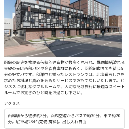
函館の歴史を物語る伝統的建造物が数多く見られ、異国情緒溢れる
景観の元町西部地区や金森倉庫群に程近く、函館朝市までも徒歩5
分の好立地です。和洋中と揃ったレストランでは、北海道らしさを
求めたお料理と真心を込めたサービスでおもてなしいたします。ビ
ジネスに便利なダブルルームや、大切な記念旅行に最適なスイート
ルームでお寛ぎのひと時をお過ごし下さい。
アクセス
函館駅から徒歩約8分。函館空港からバスで約30分、車で約20
分。駐車場284台完備(有料)。出し入れ自由