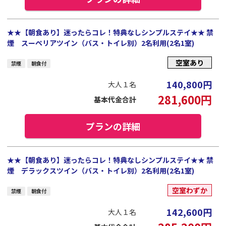
★★【朝食あり】迷ったらコレ！特典なしシンプルステイ★★ 禁
煙 スーペリアツイン（バス・トイレ別）2名利用(2名1室)
空室あり
禁煙
朝食付
140,800
円
大人１名
281,600
円
基本代金合計
プランの詳細
★★【朝食あり】迷ったらコレ！特典なしシンプルステイ★★ 禁
煙 デラックスツイン（バス・トイレ別）2名利用(2名1室)
空室わずか
禁煙
朝食付
142,600
円
大人１名