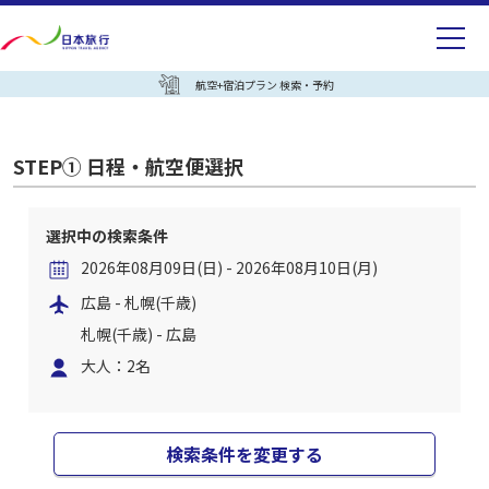
航空+宿泊プラン 検索・予約
STEP① 日程・航空便選択
選択中の検索条件
2026年08月09日(日) - 2026年08月10日(月)
広島 - 札幌(千歳)
札幌(千歳) - 広島
大人：2名
検索条件を変更する