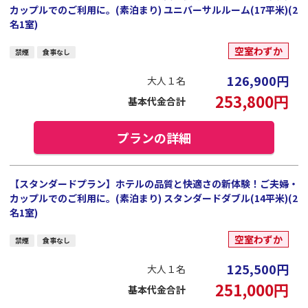
カップルでのご利用に。(素泊まり) ユニバーサルルーム(17平米)(2
名1室)
空室わずか
禁煙
食事なし
126,900
円
大人１名
253,800
円
基本代金合計
プランの詳細
【スタンダードプラン】ホテルの品質と快適さの新体験！ご夫婦・
カップルでのご利用に。(素泊まり) スタンダードダブル(14平米)(2
名1室)
空室わずか
禁煙
食事なし
125,500
円
大人１名
251,000
円
基本代金合計