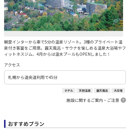
朝里インターから車で5分の温泉リゾート。3種のプライベート温
泉付き客室をご用意。露天風呂・サウナを愉しめる温泉大浴場やフ
ィットネスジム、4月からは温水プールもOPENしました！
アクセス
札幌から道央道利用で45分
ホテル
天然温泉
露天風呂
大浴場
施設に関するご案内・ご注意
おすすめプラン