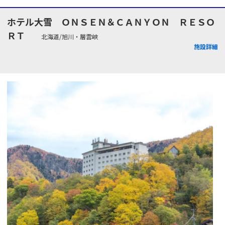
ホテル大雪 ＯＮＳＥＮ＆ＣＡＮＹＯＮ ＲＥＳＯ
ＲＴ
北海道/旭川・層雲峡
施設詳細