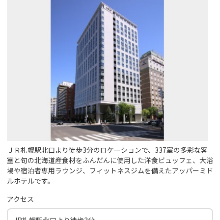
ＪＲ札幌駅北口より徒歩3分のロケーションで、337室の多彩な客
室と旬の北海道産食材をふんだんに使用した洋食ビュッフェ、大浴
場や宿泊者専用ラウンジ、フィットネスジムを備えたアッパーミド
ルホテルです。
アクセス
JR札幌駅北口より徒歩3分