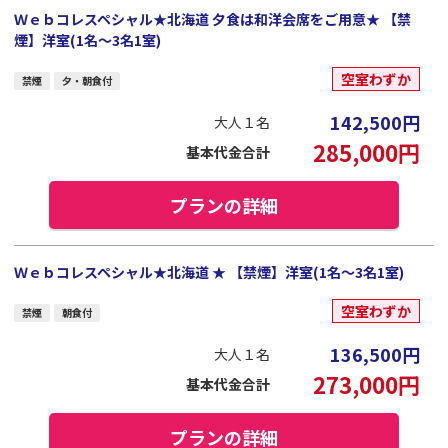
Ｗｅｂコレスペシャル★北海道 夕食は和洋会席をご用意★ 【禁
煙】洋室(1名～3名1室)
空室わずか
禁煙
夕・朝食付
142,500
円
大人１名
285,000
円
基本代金合計
プランの詳細
Ｗｅｂコレスペシャル★北海道 ★ 【禁煙】洋室(1名～3名1室)
空室わずか
禁煙
朝食付
136,500
円
大人１名
273,000
円
基本代金合計
プランの詳細