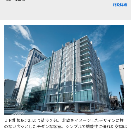
施設詳細
ＪＲ札幌駅北口より徒歩２分。 北欧をイメージしたデザインに柱
のない広々としたモダンな客室。シンプルで機能性に優れた空間は