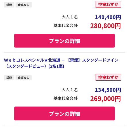
空室わずか
禁煙
食事なし
140,400
円
大人１名
280,800
円
基本代金合計
プランの詳細
Ｗｅｂコレスペシャル★北海道 － 【禁煙】スタンダードツイン
（スタンダードビュー）(2名1室)
空室わずか
禁煙
食事なし
134,500
円
大人１名
269,000
円
基本代金合計
プランの詳細