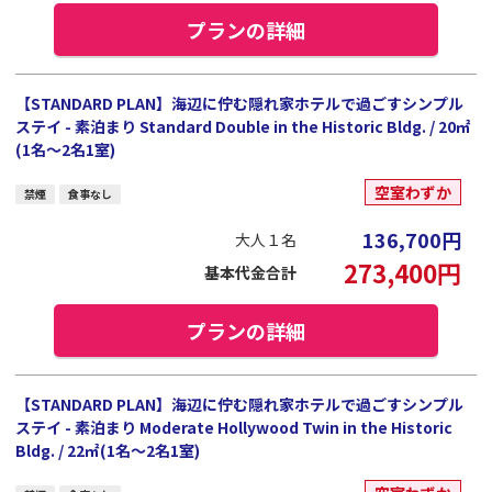
プランの詳細
【STANDARD PLAN】海辺に佇む隠れ家ホテルで過ごすシンプル
ステイ - 素泊まり Standard Double in the Historic Bldg. / 20㎡
(1名～2名1室)
空室わずか
禁煙
食事なし
136,700
円
大人１名
273,400
円
基本代金合計
プランの詳細
【STANDARD PLAN】海辺に佇む隠れ家ホテルで過ごすシンプル
ステイ - 素泊まり Moderate Hollywood Twin in the Historic
Bldg. / 22㎡(1名～2名1室)