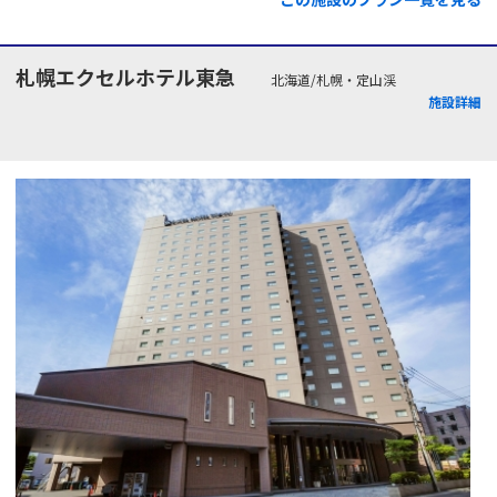
札幌エクセルホテル東急
北海道/札幌・定山渓
施設詳細