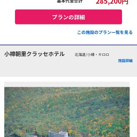
285,200
円
基本代金合計
プランの詳細
この施設のプラン一覧を見る
小樽朝里クラッセホテル
北海道/小樽・キロロ
施設詳細