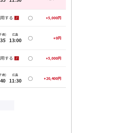
○
利用する
+
5,000
円
千歳)
広島
○
+
0
円
:35
13:00
○
利用する
+
5,000
円
千歳)
広島
○
+
20,400
円
:40
11:30
○
利用する
+
26,400
円
千歳)
広島
○
+
20,400
円
:40
13:00