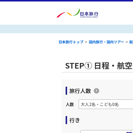
日本旅行トップ
>
国内旅行・国内ツアー
>
航
STEP① 日程・航
旅行人数
人数
行き