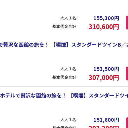
155,300
円
大人１名
310,600
円
基本代金合計
贅沢な函館の旅を！ 【喫煙】スタンダードツインB／28
153,500
円
大人１名
307,000
円
基本代金合計
ホテルで贅沢な函館の旅を！ 【喫煙】スタンダードツイン
151,600
円
大人１名