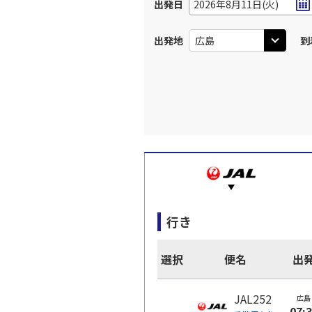
出発日
2026年8月11日(火)
出発地
到
行き
選択
便名
出
JAL252
広島
07: