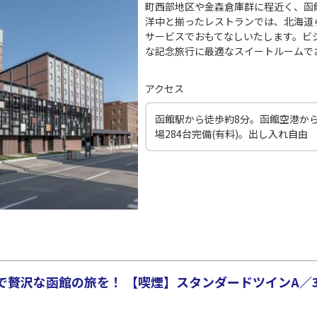
町西部地区や金森倉庫群に程近く、函
洋中と揃ったレストランでは、北海道
サービスでおもてなしいたします。ビ
な記念旅行に最適なスイートルームで
アクセス
函館駅から徒歩約8分。函館空港から
場284台完備(有料)。出し入れ自由
贅沢な函館の旅を！ 【喫煙】スタンダードツインA／34