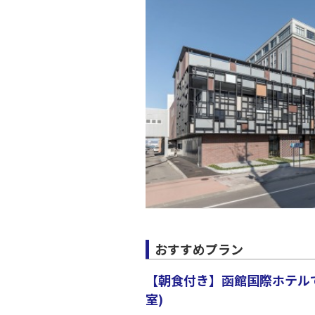
おすすめプラン
【朝食付き】函館国際ホテルで
室)