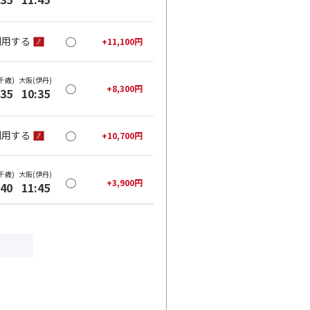
○
利用する
+
11,100
円
千歳)
大阪(伊丹)
○
+
8,300
円
:35
10:35
○
利用する
+
10,700
円
千歳)
大阪(伊丹)
○
+
3,900
円
:40
11:45
○
利用する
+
11,100
円
千歳)
大阪(伊丹)
×
-
:00
09:45