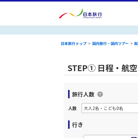
日本旅行トップ
>
国内旅行・国内ツアー
>
航
STEP① 日程・航
旅行人数
人数
行き