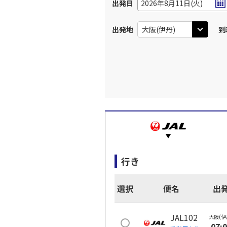
出発日
2026年8月11日(火)
出発地
到
行き
選択
便名
出
JAL102
大阪(伊
07: