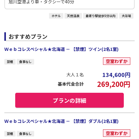
旭川空港より車・タクシーで40分
ホテル
天然温泉
最寄り駅徒歩5分以内
大浴場
おすすめプラン
Ｗｅｂコレスペシャル★北海道 － 【禁煙】ツイン(2名1室)
空室わずか
禁煙
食事なし
134,600
円
大人１名
269,200
円
基本代金合計
プランの詳細
Ｗｅｂコレスペシャル★北海道 － 【禁煙】ダブル(2名1室)
空室わずか
禁煙
食事なし