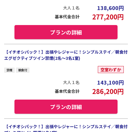
138,600
円
大人１名
277,200
円
基本代金合計
プランの詳細
【イチオシパック！】出張やレジャーに！シンプルステイ／朝食付
エグゼクティブツイン禁煙(2名～3名1室)
空室わずか
禁煙
朝食付
143,100
円
大人１名
286,200
円
基本代金合計
プランの詳細
【イチオシパック！】出張やレジャーに！シンプルステイ／朝食付