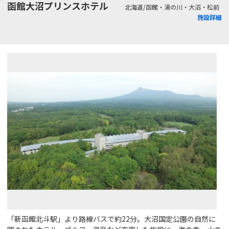
函館大沼プリンスホテル
北海道/函館・湯の川・大沼・松前
施設詳細
「新函館北斗駅」より路線バスで約22分。大沼国定公園の自然に