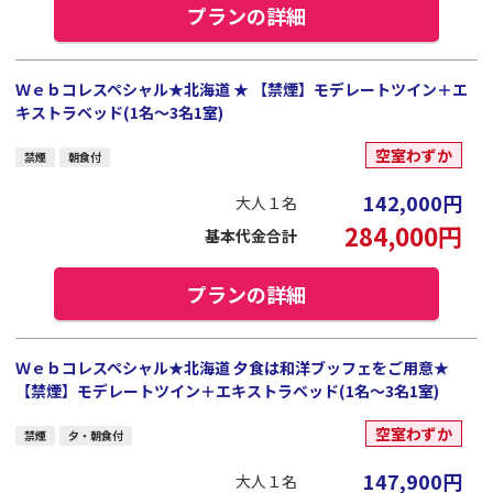
プランの詳細
Ｗｅｂコレスペシャル★北海道 ★ 【禁煙】モデレートツイン＋エ
キストラベッド(1名～3名1室)
空室わずか
禁煙
朝食付
142,000
円
大人１名
284,000
円
基本代金合計
プランの詳細
Ｗｅｂコレスペシャル★北海道 夕食は和洋ブッフェをご用意★
【禁煙】モデレートツイン＋エキストラベッド(1名～3名1室)
空室わずか
禁煙
夕・朝食付
147,900
円
大人１名