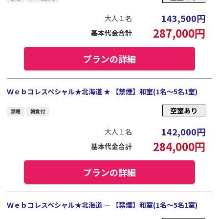
143,500
円
大人１名
287,000
円
基本代金合計
プランの詳細
Ｗｅｂコレスペシャル★北海道 ★ 【禁煙】和室(1名～5名1室)
空室あり
禁煙
朝食付
142,000
円
大人１名
284,000
円
基本代金合計
プランの詳細
Ｗｅｂコレスペシャル★北海道 － 【禁煙】和室(1名～5名1室)