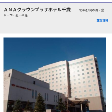
ＡＮＡクラウンプラザホテル千歳
北海道/洞爺湖・登
別・苫小牧・千歳
施設詳細