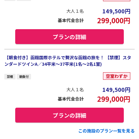
149,500
円
大人１名
299,000
円
基本代金合計
プランの詳細
【朝食付き】函館国際ホテルで贅沢な函館の旅を！ 【禁煙】スタ
ンダードツインA／34平米～37平米(1名～2名1室)
空室わずか
禁煙
朝食付
149,500
円
大人１名
299,000
円
基本代金合計
プランの詳細
この施設のプラン一覧を見る