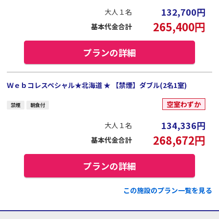
132,700
円
大人１名
265,400
円
基本代金合計
プランの詳細
Ｗｅｂコレスペシャル★北海道 ★ 【禁煙】ダブル(2名1室)
空室わずか
禁煙
朝食付
134,336
円
大人１名
268,672
円
基本代金合計
プランの詳細
この施設のプラン一覧を見る