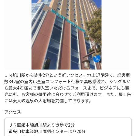
ＪＲ旭川駅から徒歩2分という好アクセス。地上17階建て、総客室
数342室の室内は全室コンフォート仕様で高級感溢れ、シングルか
ら最大4名様まで御入室いただけるフォースまで、ビジネスにも観
光にも、お客様の御用途に合わせてご利用頂けます。また、最上階
には天人峡温泉の大浴場を完備しております。
アクセス
ＪＲ函館本線旭川駅より徒歩で2分
道央自動車道旭川鷹栖インターより20分