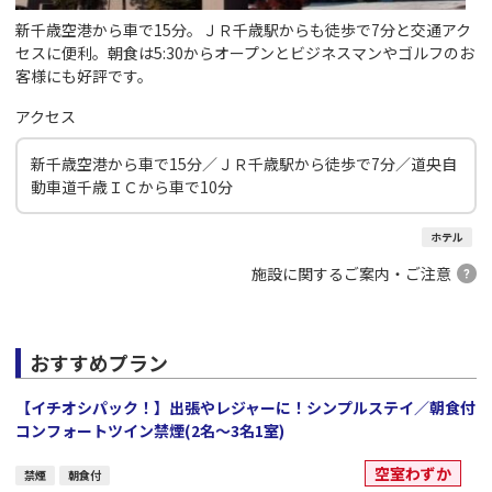
新千歳空港から車で15分。ＪＲ千歳駅からも徒歩で7分と交通アク
セスに便利。朝食は5:30からオープンとビジネスマンやゴルフのお
客様にも好評です。
アクセス
新千歳空港から車で15分／ＪＲ千歳駅から徒歩で7分／道央自
動車道千歳ＩＣから車で10分
ホテル
施設に関するご案内・ご注意
おすすめプラン
【イチオシパック！】出張やレジャーに！シンプルステイ／朝食付
コンフォートツイン禁煙(2名～3名1室)
空室わずか
禁煙
朝食付