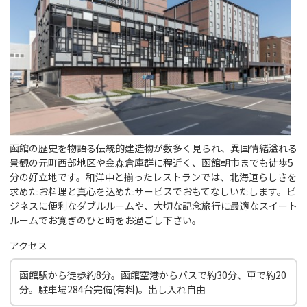
函館の歴史を物語る伝統的建造物が数多く見られ、異国情緒溢れる
景観の元町西部地区や金森倉庫群に程近く、函館朝市までも徒歩5
分の好立地です。和洋中と揃ったレストランでは、北海道らしさを
求めたお料理と真心を込めたサービスでおもてなしいたします。ビ
ジネスに便利なダブルルームや、大切な記念旅行に最適なスイート
ルームでお寛ぎのひと時をお過ごし下さい。
アクセス
函館駅から徒歩約8分。函館空港からバスで約30分、車で約20
分。駐車場284台完備(有料)。出し入れ自由