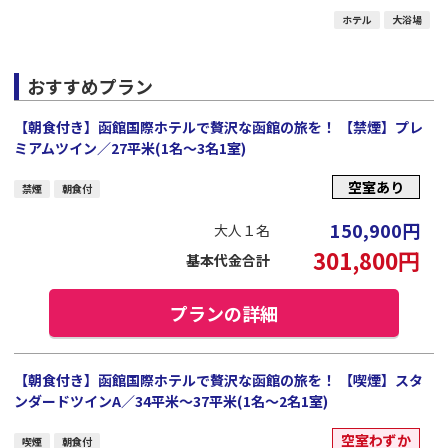
ホテル
大浴場
おすすめプラン
【朝食付き】函館国際ホテルで贅沢な函館の旅を！ 【禁煙】プレ
ミアムツイン／27平米(1名～3名1室)
空室あり
禁煙
朝食付
150,900
円
大人１名
301,800
円
基本代金合計
プランの詳細
【朝食付き】函館国際ホテルで贅沢な函館の旅を！ 【喫煙】スタ
ンダードツインA／34平米～37平米(1名～2名1室)
空室わずか
喫煙
朝食付