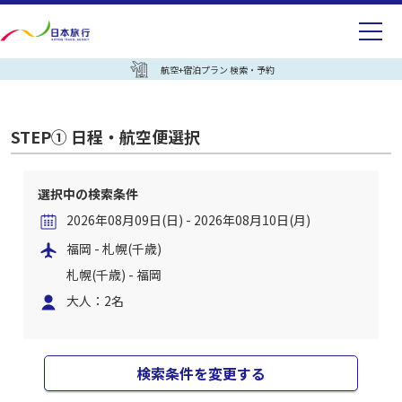
航空+宿泊プラン 検索・予約
STEP① 日程・航空便選択
選択中の検索条件
2026年08月09日(日) - 2026年08月10日(月)
福岡 - 札幌(千歳)
札幌(千歳) - 福岡
大人：2名
検索条件を変更する