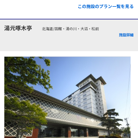
この施設のプラン一覧を見る
湯元啄木亭
北海道/函館・湯の川・大沼・松前
施設詳細