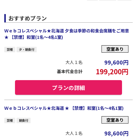
おすすめプラン
Ｗｅｂコレスペシャル★北海道 夕食は季節の和食会席膳をご用意
★ 【禁煙】和室(1名～4名1室)
空室あり
禁煙
夕・朝食付
99,600
円
大人１名
199,200
円
基本代金合計
プランの詳細
Ｗｅｂコレスペシャル★北海道 ★ 【禁煙】和室(1名～4名1室)
空室あり
禁煙
朝食付
98,600
円
大人１名