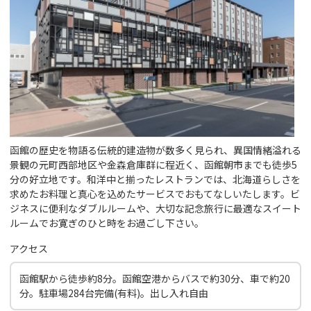
函館の歴史を物語る伝統的建造物が数多く見られ、異国情緒溢れる
景観の元町西部地区や金森倉庫群に程近く、函館朝市までも徒歩5
分の好立地です。和洋中と揃ったレストランでは、北海道らしさを
求めたお料理と真心を込めたサービスでおもてなしいたします。ビ
ジネスに便利なダブルルームや、大切な記念旅行に最適なスイート
ルームでお寛ぎのひと時をお過ごし下さい。
アクセス
函館駅から徒歩約8分。函館空港からバスで約30分、車で約20
分。駐車場284台完備(有料)。出し入れ自由