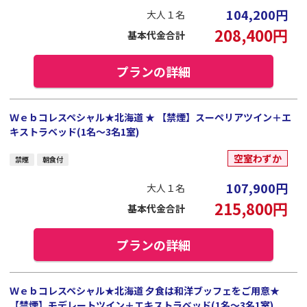
104,200
円
大人１名
208,400
円
基本代金合計
プランの詳細
Ｗｅｂコレスペシャル★北海道 ★ 【禁煙】スーペリアツイン＋エ
キストラベッド(1名～3名1室)
空室わずか
禁煙
朝食付
107,900
円
大人１名
215,800
円
基本代金合計
プランの詳細
Ｗｅｂコレスペシャル★北海道 夕食は和洋ブッフェをご用意★
【禁煙】モデレートツイン＋エキストラベッド(1名～3名1室)