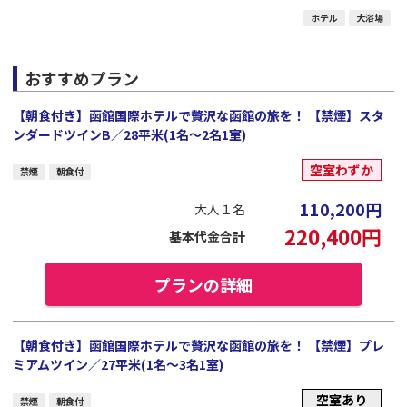
ホテル
大浴場
おすすめプラン
【朝食付き】函館国際ホテルで贅沢な函館の旅を！ 【禁煙】スタ
ンダードツインB／28平米(1名～2名1室)
空室わずか
禁煙
朝食付
110,200
円
大人１名
220,400
円
基本代金合計
プランの詳細
【朝食付き】函館国際ホテルで贅沢な函館の旅を！ 【禁煙】プレ
ミアムツイン／27平米(1名～3名1室)
空室あり
禁煙
朝食付