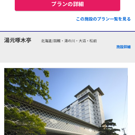
プランの詳細
この施設のプラン一覧を見る
湯元啄木亭
北海道/函館・湯の川・大沼・松前
施設詳細