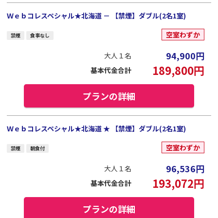
Ｗｅｂコレスペシャル★北海道 － 【禁煙】ダブル(2名1室)
空室わずか
禁煙
食事なし
94,900
円
大人１名
189,800
円
基本代金合計
プランの詳細
Ｗｅｂコレスペシャル★北海道 ★ 【禁煙】ダブル(2名1室)
空室わずか
禁煙
朝食付
96,536
円
大人１名
193,072
円
基本代金合計
プランの詳細