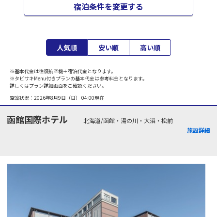
宿泊条件を変更する
人気順
安い順
高い順
※基本代金は往復航空機＋宿泊代金となります。
※タビサキMenu付きプランの基本代金は参考料金となります。
詳しくはプラン詳細画面をご確認ください。
空室状況：
2026年8月9日（日） 04:00
現在
函館国際ホテル
北海道/函館・湯の川・大沼・松前
施設詳細