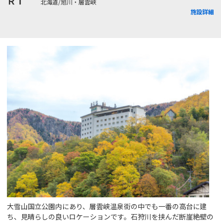
ＲＴ
北海道/旭川・層雲峡
施設詳細
大雪山国立公園内にあり、層雲峡温泉街の中でも一番の高台に建
ち、見晴らしの良いロケーションです。石狩川を挟んだ断崖絶壁の