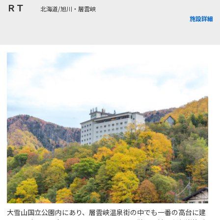
ＲＴ
北海道/旭川・層雲峡
施設詳細
大雪山国立公園内にあり、層雲峡温泉街の中でも一番の高台に建