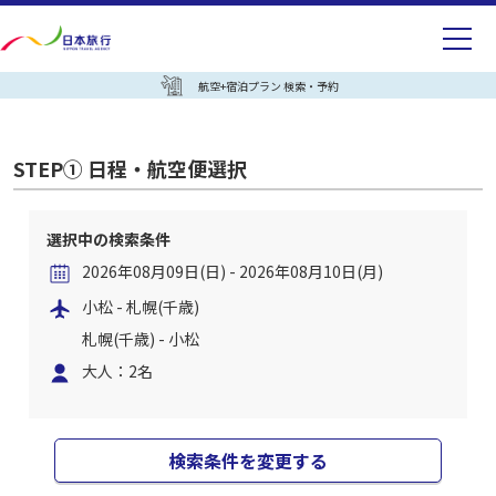
航空+宿泊プラン 検索・予約
STEP① 日程・航空便選択
選択中の検索条件
2026年08月09日(日) - 2026年08月10日(月)
小松 - 札幌(千歳)
札幌(千歳) - 小松
大人：2名
検索条件を変更する