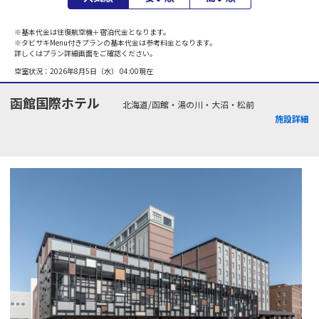
※基本代金は往復航空機＋宿泊代金となります。
※タビサキMenu付きプランの基本代金は参考料金となります。
詳しくはプラン詳細画面をご確認ください。
空室状況：
2026年8月5日（水） 04:00
現在
函館国際ホテル
北海道/函館・湯の川・大沼・松前
施設詳細