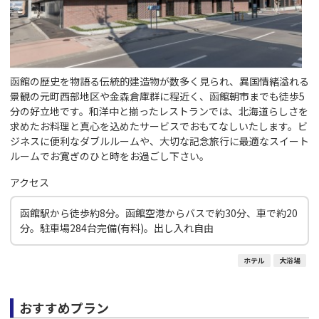
函館の歴史を物語る伝統的建造物が数多く見られ、異国情緒溢れる
景観の元町西部地区や金森倉庫群に程近く、函館朝市までも徒歩5
分の好立地です。和洋中と揃ったレストランでは、北海道らしさを
求めたお料理と真心を込めたサービスでおもてなしいたします。ビ
ジネスに便利なダブルルームや、大切な記念旅行に最適なスイート
ルームでお寛ぎのひと時をお過ごし下さい。
アクセス
函館駅から徒歩約8分。函館空港からバスで約30分、車で約20
分。駐車場284台完備(有料)。出し入れ自由
ホテル
大浴場
おすすめプラン