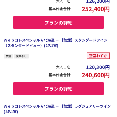
126,200
円
大人１名
252,400
円
基本代金合計
プランの詳細
Ｗｅｂコレスペシャル★北海道 － 【禁煙】スタンダードツイン
（スタンダードビュー）(2名1室)
空室わずか
禁煙
食事なし
120,300
円
大人１名
240,600
円
基本代金合計
プランの詳細
Ｗｅｂコレスペシャル★北海道 － 【禁煙】ラグジュアリーツイン
(2名1室)