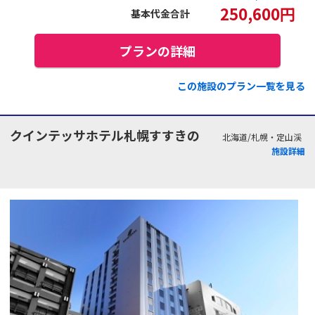
250,600
円
基本代金合計
プランの詳細
この施設のプラン一覧を見る
クインテッサホテル札幌すすきの
北海道/札幌・定山渓
施設詳細