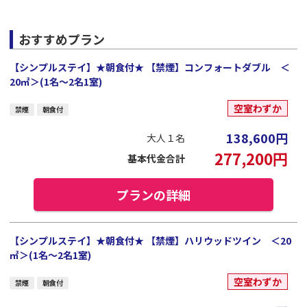
おすすめプラン
【シンプルステイ】★朝食付★ 【禁煙】コンフォートダブル ＜
20㎡＞(1名～2名1室)
空室わずか
禁煙
朝食付
138,600
円
大人１名
277,200
円
基本代金合計
プランの詳細
【シンプルステイ】★朝食付★ 【禁煙】ハリウッドツイン ＜20
㎡＞(1名～2名1室)
空室わずか
禁煙
朝食付