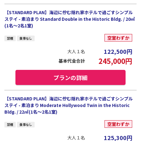
【STANDARD PLAN】海辺に佇む隠れ家ホテルで過ごすシンプル
ステイ - 素泊まり Standard Double in the Historic Bldg. / 20㎡
(1名～2名1室)
空室わずか
禁煙
食事なし
122,500
円
大人１名
245,000
円
基本代金合計
プランの詳細
【STANDARD PLAN】海辺に佇む隠れ家ホテルで過ごすシンプル
ステイ - 素泊まり Moderate Hollywood Twin in the Historic
Bldg. / 22㎡(1名～2名1室)
空室わずか
禁煙
食事なし
125,300
円
大人１名