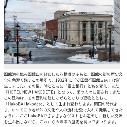
函館港を臨み函館山を背にした八幡坂のふもと、函館の街の歴史文
化を色濃く残すこの場所で、1932年に「安田銀行函館支店」は誕
生しました。その後、時とともに「富士銀行」と名を変え、また
「HOTEL NEW HAKODETE」となって、街の人々に愛されてきた
この建物は、その面影を残しながらとなりの建物とともに
「HakoBA Hakodate」として生まれ変わります。開国の時代よ
り、かつてこの地が外の文化や人の流れを受け入れて発展してきた
ように、ここHakoBAでさまざまなゲストをお迎えし、新しい交流
を生み出しながら、これからの函館の歴史を紡いでまいります。