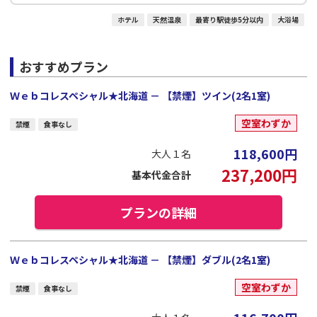
ホテル
天然温泉
最寄り駅徒歩5分以内
大浴場
おすすめプラン
Ｗｅｂコレスペシャル★北海道 － 【禁煙】ツイン(2名1室)
空室わずか
禁煙
食事なし
118,600
円
大人１名
237,200
円
基本代金合計
プランの詳細
Ｗｅｂコレスペシャル★北海道 － 【禁煙】ダブル(2名1室)
空室わずか
禁煙
食事なし