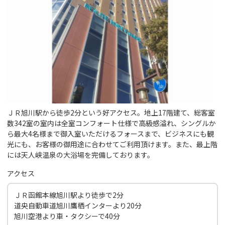
ＪＲ旭川駅から徒歩2分という好アクセス。地上17階建て、総客室
数342室の室内は全室コンフォート仕様で高級感溢れ、シングルか
ら最大4名様まで御入室いただけるフォースまで、ビジネスにも観
光にも、お客様の御用途に合わせてご利用頂けます。また、最上階
には天人峡温泉の大浴場を完備しております。
アクセス
ＪＲ函館本線旭川駅より徒歩で2分
道央自動車道旭川鷹栖インターより20分
旭川空港より車・タクシーで40分