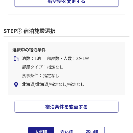
航空便を変更する
STEP② 宿泊施設選択
選択中の宿泊条件
泊数：1泊
部屋数・人数：2名1室
部屋タイプ：指定なし
食事条件：指定なし
北海道/北海道/指定なし/指定なし
宿泊条件を変更する
人気順
安い順
高い順