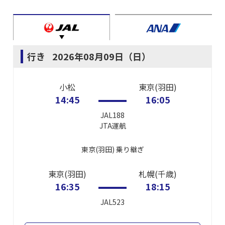
行き
2026年08月09日（日）
小松
東京(羽田)
14:45
16:05
JAL188
JTA
運航
東京(羽田)
乗り継ぎ
東京(羽田)
札幌(千歳)
16:35
18:15
JAL523