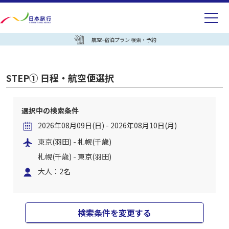
航空+宿泊プラン 検索・予約
STEP① 日程・航空便選択
選択中の検索条件
2026年08月09日(日) - 2026年08月10日(月)
東京(羽田) - 札幌(千歳)
札幌(千歳) - 東京(羽田)
大人：2名
検索条件を変更する