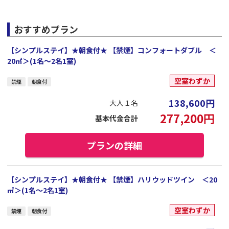
おすすめプラン
【シンプルステイ】★朝食付★ 【禁煙】コンフォートダブル ＜
20㎡＞(1名～2名1室)
空室わずか
禁煙
朝食付
138,600
円
大人１名
277,200
円
基本代金合計
プランの詳細
【シンプルステイ】★朝食付★ 【禁煙】ハリウッドツイン ＜20
㎡＞(1名～2名1室)
空室わずか
禁煙
朝食付