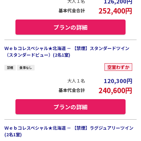
126,200
円
大人１名
252,400
円
基本代金合計
プランの詳細
Ｗｅｂコレスペシャル★北海道 － 【禁煙】スタンダードツイン
（スタンダードビュー）(2名1室)
空室わずか
禁煙
食事なし
120,300
円
大人１名
240,600
円
基本代金合計
プランの詳細
Ｗｅｂコレスペシャル★北海道 － 【禁煙】ラグジュアリーツイン
(2名1室)