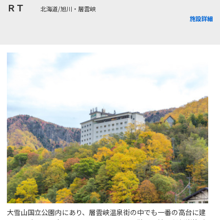
ＲＴ
北海道/旭川・層雲峡
施設詳細
大雪山国立公園内にあり、層雲峡温泉街の中でも一番の高台に建