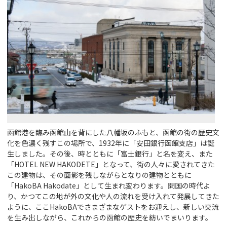
函館港を臨み函館山を背にした八幡坂のふもと、函館の街の歴史文
化を色濃く残すこの場所で、1932年に「安田銀行函館支店」は誕
生しました。その後、時とともに「富士銀行」と名を変え、また
「HOTEL NEW HAKODETE」となって、街の人々に愛されてきた
この建物は、その面影を残しながらとなりの建物とともに
「HakoBA Hakodate」として生まれ変わります。開国の時代よ
り、かつてこの地が外の文化や人の流れを受け入れて発展してきた
ように、ここHakoBAでさまざまなゲストをお迎えし、新しい交流
を生み出しながら、これからの函館の歴史を紡いでまいります。