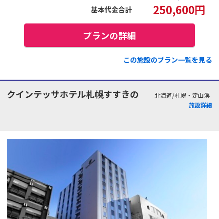
250,600
円
基本代金合計
プランの詳細
この施設のプラン一覧を見る
クインテッサホテル札幌すすきの
北海道/札幌・定山渓
施設詳細