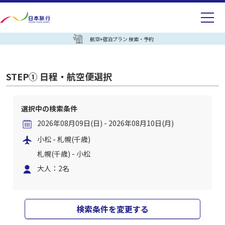
航空+宿泊プラン 検索・予約
STEP① 日程・航空便選択
選択中の検索条件
2026年08月09日(日) - 2026年08月10日(月)
小松 - 札幌(千歳)
札幌(千歳) - 小松
大人：2名
検索条件を変更する