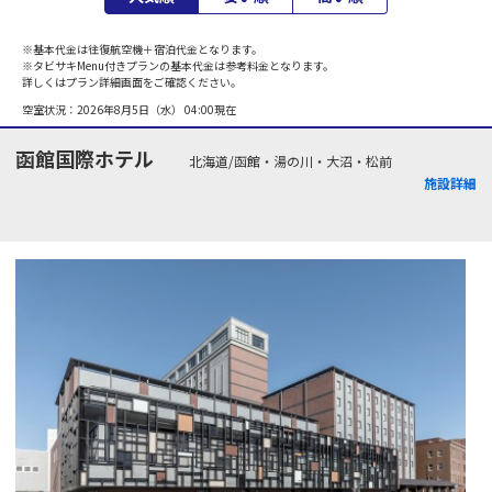
※基本代金は往復航空機＋宿泊代金となります。
※タビサキMenu付きプランの基本代金は参考料金となります。
詳しくはプラン詳細画面をご確認ください。
空室状況：
2026年8月5日（水） 04:00
現在
函館国際ホテル
北海道/函館・湯の川・大沼・松前
施設詳細