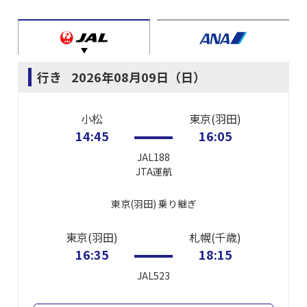
行き
2026年08月09日（日）
小松
東京(羽田)
14:45
16:05
JAL188
JTA
運航
東京(羽田)
乗り継ぎ
東京(羽田)
札幌(千歳)
16:35
18:15
JAL523