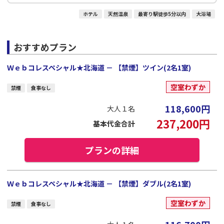
ホテル
天然温泉
最寄り駅徒歩5分以内
大浴場
おすすめプラン
Ｗｅｂコレスペシャル★北海道 － 【禁煙】ツイン(2名1室)
空室わずか
禁煙
食事なし
118,600
円
大人１名
237,200
円
基本代金合計
プランの詳細
Ｗｅｂコレスペシャル★北海道 － 【禁煙】ダブル(2名1室)
空室わずか
禁煙
食事なし