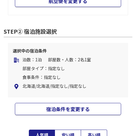
航空便を変更する
STEP② 宿泊施設選択
選択中の宿泊条件
泊数：1泊
部屋数・人数：2名1室
部屋タイプ：指定なし
食事条件：指定なし
北海道/北海道/指定なし/指定なし
宿泊条件を変更する
人気順
安い順
高い順