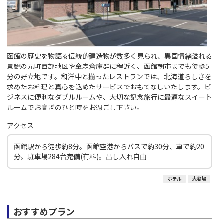
函館の歴史を物語る伝統的建造物が数多く見られ、異国情緒溢れる
景観の元町西部地区や金森倉庫群に程近く、函館朝市までも徒歩5
分の好立地です。和洋中と揃ったレストランでは、北海道らしさを
求めたお料理と真心を込めたサービスでおもてなしいたします。ビ
ジネスに便利なダブルルームや、大切な記念旅行に最適なスイート
ルームでお寛ぎのひと時をお過ごし下さい。
アクセス
函館駅から徒歩約8分。函館空港からバスで約30分、車で約20
分。駐車場284台完備(有料)。出し入れ自由
ホテル
大浴場
おすすめプラン