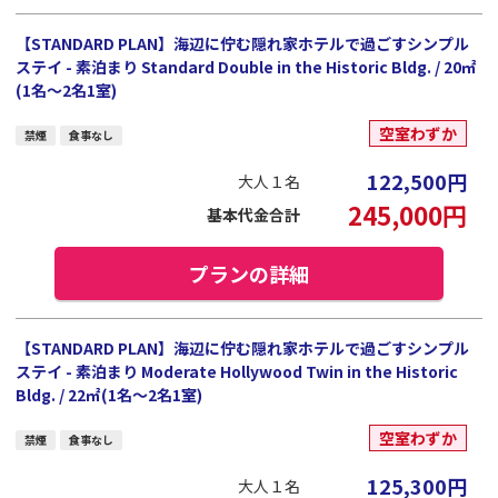
【STANDARD PLAN】海辺に佇む隠れ家ホテルで過ごすシンプル
ステイ - 素泊まり Standard Double in the Historic Bldg. / 20㎡
(1名～2名1室)
空室わずか
禁煙
食事なし
122,500
円
大人１名
245,000
円
基本代金合計
プランの詳細
【STANDARD PLAN】海辺に佇む隠れ家ホテルで過ごすシンプル
ステイ - 素泊まり Moderate Hollywood Twin in the Historic
Bldg. / 22㎡(1名～2名1室)
空室わずか
禁煙
食事なし
125,300
円
大人１名