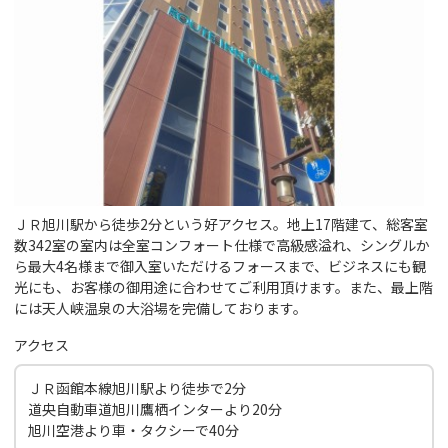
ＪＲ旭川駅から徒歩2分という好アクセス。地上17階建て、総客室
数342室の室内は全室コンフォート仕様で高級感溢れ、シングルか
ら最大4名様まで御入室いただけるフォースまで、ビジネスにも観
光にも、お客様の御用途に合わせてご利用頂けます。また、最上階
には天人峡温泉の大浴場を完備しております。
アクセス
ＪＲ函館本線旭川駅より徒歩で2分
道央自動車道旭川鷹栖インターより20分
旭川空港より車・タクシーで40分