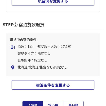
航空便を変更する
STEP② 宿泊施設選択
選択中の宿泊条件
泊数：1泊
部屋数・人数：2名1室
部屋タイプ：指定なし
食事条件：指定なし
北海道/北海道/指定なし/指定なし
宿泊条件を変更する
人気順
安い順
高い順