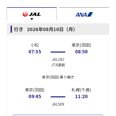
行き
2026年08月10日（月）
小松
東京(羽田)
07:35
08:50
JAL182
JTA
運航
東京(羽田)
乗り継ぎ
東京(羽田)
札幌(千歳)
09:45
11:20
JAL509