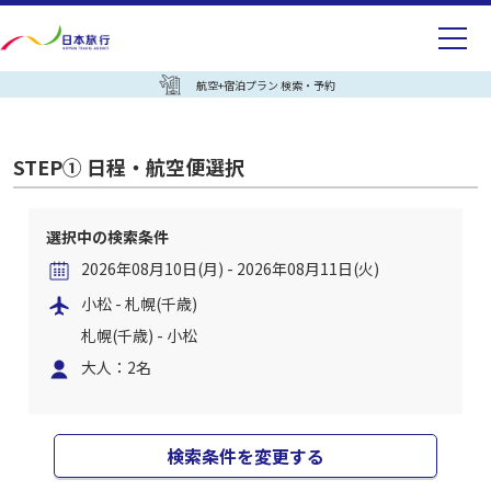
航空+宿泊プラン 検索・予約
STEP① 日程・航空便選択
選択中の検索条件
2026年08月10日(月) - 2026年08月11日(火)
小松 - 札幌(千歳)
札幌(千歳) - 小松
大人：2名
検索条件を変更する