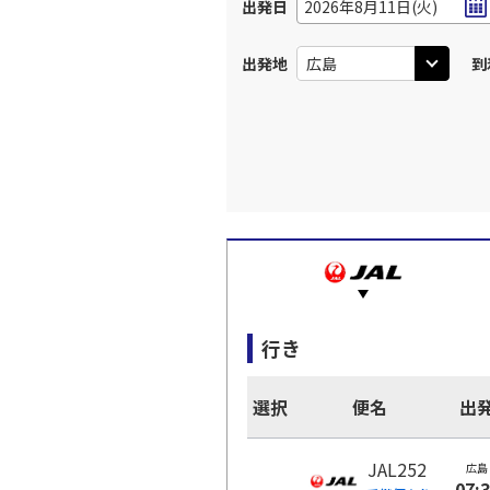
出発日
2026年8月11日(火)
出発地
到
行き
選択
便名
出
JAL252
広島
07: