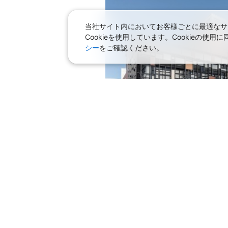
当社サイト内においてお客様ごとに最適なサ
Cookieを使用しています。Cookieの
シー
をご確認ください。
おすすめプラン
【朝食付き】函館国際ホテルで