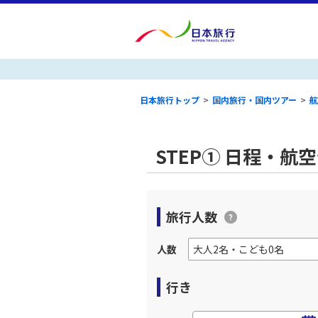
日本旅行トップ
>
国内旅行・国内ツアー
>
航
STEP① 日程・航
旅行人数
人数
行き